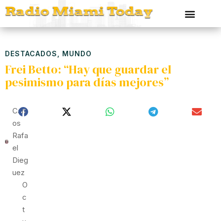
DESTACADOS
,
MUNDO
Frei Betto: “Hay que guardar el
pesimismo para días mejores”
Carl
Os
Rafa
El
Dieg
Uez
O
C
T