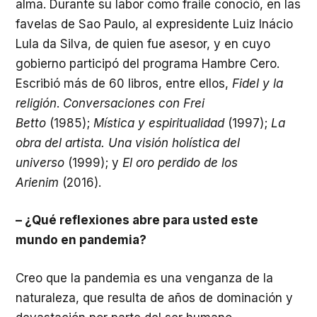
alma. Durante su labor como fraile conoció, en las
favelas de Sao Paulo, al expresidente Luiz Inácio
Lula da Silva, de quien fue asesor, y en cuyo
gobierno participó del programa Hambre Cero.
Escribió más de 60 libros, entre ellos,
Fidel y la
religión
.
Conversaciones con Frei
Betto
(1985);
Mística y espiritualidad
(1997);
La
obra del artista. Una visión holística del
universo
(1999); y
El oro perdido de los
Arienim
(2016).
– ¿Qué reflexiones abre para usted este
mundo en pandemia?
Creo que la pandemia es una venganza de la
naturaleza, que resulta de años de dominación y