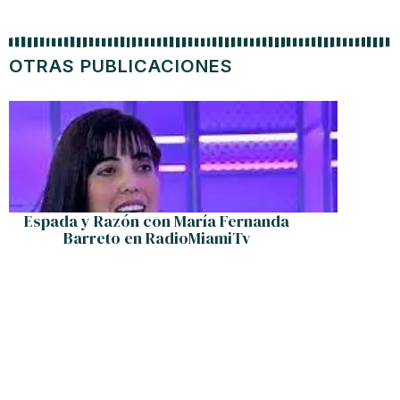
OTRAS PUBLICACIONES
P
Espada y Razón con María Fernanda
Barreto en RadioMiamiTv