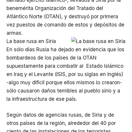
llamado ejército islámico-, llevados a Siria por la
benemérita Organización del Tratado del
Atlántico Norte (OTAN), y destruyó por primera
vez puestos de comando de estos y depósitos de
armas.
La base rusa en Siria
En sólo días Rusia ha dejado en evidencia que los
bombardeos de los países de la OTAN
supuestamente para combatir al Estado Islámico
en Iraq y el Levante (ISIS, por su siglas en inglés)
-algo muy difícil porque ellos mismos lo crearon-
sólo causaron daños temibles al pueblo sirio y a
la infraestructura de ese país.
Según datos de agencias rusas, de Siria y de
otros países de la región, alrededor del 40 por
ciento de las instalaciones de los terroristas