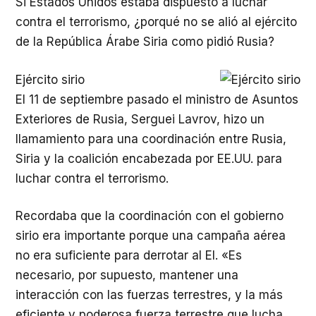
Si Estados Unidos estaba dispuesto a luchar
contra el terrorismo, ¿porqué no se alió al ejército
de la República Árabe Siria como pidió Rusia?
Ejército sirio
El 11 de septiembre pasado el ministro de Asuntos
Exteriores de Rusia, Serguei Lavrov, hizo un
llamamiento para una coordinación entre Rusia,
Siria y la coalición encabezada por EE.UU. para
luchar contra el terrorismo.
Recordaba que la coordinación con el gobierno
sirio era importante porque una campaña aérea
no era suficiente para derrotar al EI. «Es
necesario, por supuesto, mantener una
interacción con las fuerzas terrestres, y la más
eficiente y poderosa fuerza terrestre que lucha