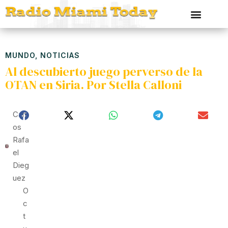
MUNDO
,
NOTICIAS
Al descubierto juego perverso de la
OTAN en Siria. Por Stella Calloni
Carl
Os
Rafa
El
Dieg
Uez
O
C
T