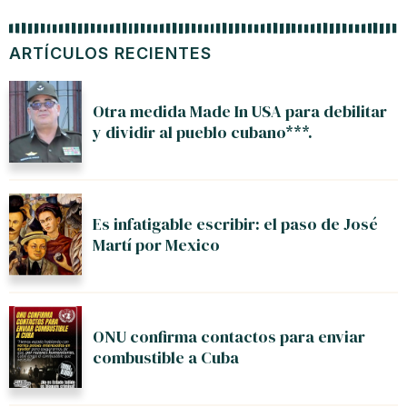
ARTÍCULOS RECIENTES
Otra medida Made In USA para debilitar
y dividir al pueblo cubano***.
Es infatigable escribir: el paso de José
Martí por Mexico
ONU confirma contactos para enviar
combustible a Cuba