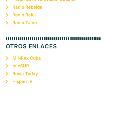
Radio Rebelde
Radio Reloj
Radio Taíno
OTROS ENLACES
MINRex Cuba
teleSUR
Rusia Today
HispanTV