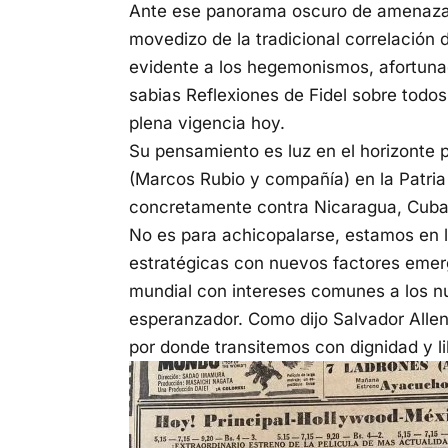
Ante ese panorama oscuro de amenaza gl
movedizo de la tradicional correlación 
evidente a los hegemonismos, afortun
sabias Reflexiones de Fidel sobre todo
plena vigencia hoy.
Su pensamiento es luz en el horizonte 
(Marcos Rubio y compañía) en la Patria
concretamente contra Nicaragua, Cuba
No es para achicopalarse, estamos en la
estratégicas con nuevos factores emerg
mundial con intereses comunes a los nu
esperanzador. Como dijo Salvador Allen
por donde transitemos con dignidad y l