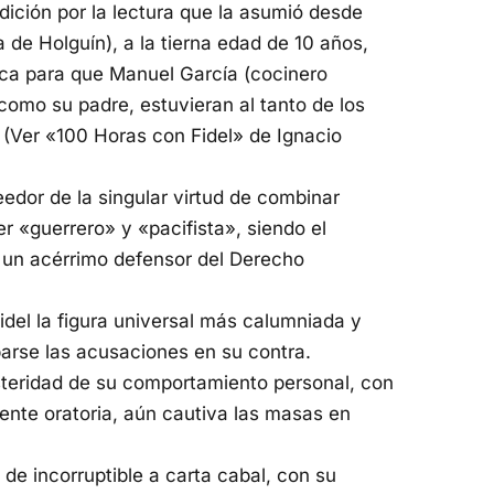
dición por la lectura que la asumió desde
 de Holguín), a la tierna edad de 10 años,
poca para que Manuel García (cocinero
como su padre, estuvieran al tanto de los
 (Ver «100 Horas con Fidel» de Ignacio
dor de la singular virtud de combinar
r «guerrero» y «pacifista», siendo el
o un acérrimo defensor del Derecho
del la figura universal más calumniada y
arse las acusaciones en su contra.
steridad de su comportamiento personal, con
ente oratoria, aún cautiva las masas en
e incorruptible a carta cabal, con su