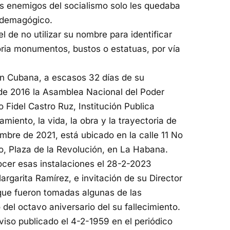
os enemigos del socialismo solo les quedaba
o demagógico.
l de no utilizar su nombre para identificar
oria monumentos, bustos o estatuas, por vía
ón Cubana, a escasos 32 días de su
e de 2016 la Asamblea Nacional del Poder
 Fidel Castro Ruz, Institución Publica
amiento, la vida, la obra y la trayectoria de
mbre de 2021, está ubicado en la calle 11 No
o, Plaza de la Revolución, en La Habana.
nocer esas instalaciones el 28-2-2023
argarita Ramírez, e invitación de su Director
que fueron tomadas algunas de las
 del octavo aniversario del su fallecimiento.
iso publicado el 4-2-1959 en el periódico