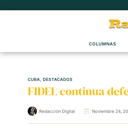
COLUMNAS
CUBA
,
DESTACADOS
FIDEL continua def
Redacción Digital
Noviembre 24, 2