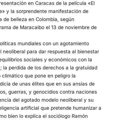
esentación en Caracas de la película «El
» y la sorprendente manifestación de
na de belleza en Colombia, según
norama de Maracaibo el 13 de noviembre de
políticas mundiales con un agotamiento
 neoliberal para dar respuesta al bienestar
equilibrios sociales y económicos con la
; la perdida de los derechos a la gratuidad
 climático que pone en peligro la
odicia de unas élites que en sus ansias de
os, guerras, y genocidios contra naciones
encia del agotado modelo neoliberal y su
eligencia artificial que pretende humanizar a
omo bien lo explica el sociólogo Ramón