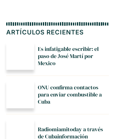
ARTÍCULOS RECIENTES
Es infatigable escribir: el
paso de José Martí por
Mexico
ONU confirma contactos
para enviar combustible a
Cuba
Radiomiamitoday a través
de Cubainformación