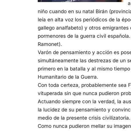
a
niño cuando en su natal Birán (provincia
leía en alta voz los periódicos de la é
gallego analfabeto) y otros emigrantes 
pormenores de la guerra civil española.
Ramonet).
Varón de pensamiento y acción es posee
simultáneamente las destrezas de un se
primero en la batalla y al mismo tiemp
Humanitario de la Guerra.
Con toda certeza, probablemente sea Fi
vituperada sin que nunca pudieron prob
Actuando siempre con la verdad, la au
la lucidez de su pensamiento y convinc
medio de la presente crisis civilizatoria.
Como nunca pudieron mellar su imagen d