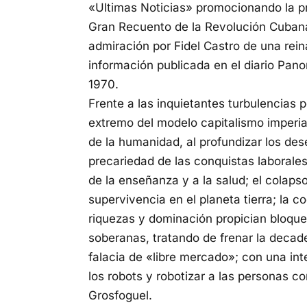
«Ultimas Noticias» promocionando la pr
Gran Recuento de la Revolución Cubana
admiración por Fidel Castro de una rei
información publicada en el diario Pa
1970.
Frente a las inquietantes turbulencias 
extremo del modelo capitalismo imperial
de la humanidad, al profundizar los des
precariedad de las conquistas laborales
de la enseñanza y a la salud; el colapso
supervivencia en el planeta tierra; la c
riquezas y dominación propician bloque
soberanas, tratando de frenar la decad
falacia de «libre mercado»; con una int
los robots y robotizar a las personas c
Grosfoguel.