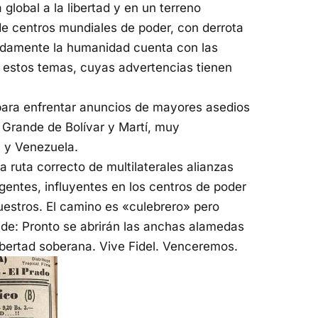
obal a la libertad y en un terreno
de centros mundiales de poder, con derrota
adamente la humanidad cuenta con las
s estos temas, cuyas advertencias tienen
para enfrentar anuncios de mayores asedios
 Grande de Bolívar y Martí, muy
 y Venezuela.
 ruta correcto de multilaterales alianzas
entes, influyentes en los centros de poder
estros. El camino es «culebrero» pero
de: Pronto se abrirán las anchas alamedas
ibertad soberana. Vive Fidel. Venceremos.