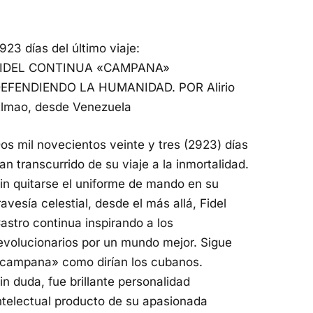
923 días del último viaje:
IDEL CONTINUA «CAMPANA»
EFENDIENDO LA HUMANIDAD. POR Alirio
lmao, desde Venezuela
os mil novecientos veinte y tres (2923) días
an transcurrido de su viaje a la inmortalidad.
in quitarse el uniforme de mando en su
ravesía celestial, desde el más allá, Fidel
astro continua inspirando a los
evolucionarios por un mundo mejor. Sigue
campana» como dirían los cubanos.
in duda, fue brillante personalidad
ntelectual producto de su apasionada