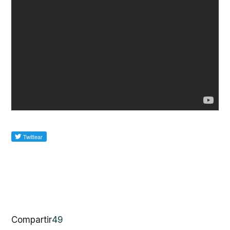
Compartir
49