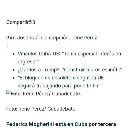
Compartir
53
Por:
José Raúl Concepción
,
Irene Pérez
|
Vínculos Cuba-UE: “Tenía especial interés en
regresar”
¿Dardos a Trump?: “Construir muros es inútil”
“El bloqueo es obsoleto e ilegal; la UE
seguirá trabajando para ponerle fin”
Foto: Irene Pérez/ Cubadebate.
Federica Mogherini está en Cuba
por tercera