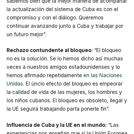
sabemos bien que la mejor manera de acompañar
la actualización del sistema de Cuba es con el
compromiso y con el diálogo. Queremos
continuar avanzando junto a Cuba y trabajar por
un futuro mejor”.
Rechazo contundente al bloqueo
: “El bloqueo
no es la solución. Se lo hemos dicho así muchas
veces a nuestros amigos estadounidenses y lo
hemos afirmado repetidamente
en las Naciones
Unidas
. El úncio efecto del bloqueo es empeorar
la calidad de vida de las mujeres, los hombres y
los niños cubanos. El bloqueo es obsoleto, ilegal y
la UE seguirá trabajando parta ponerle fin”.
Influencia de Cuba y la UE en el mundo:
“Las
experiencias nos enseñan que si la Unión Europea