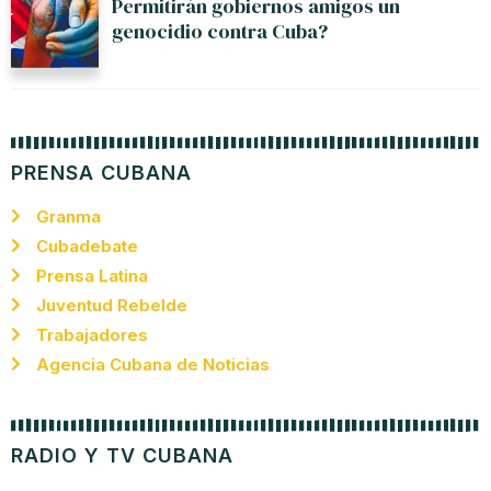
Permitirán gobiernos amigos un
genocidio contra Cuba?
PRENSA CUBANA
Granma
Cubadebate
Prensa Latina
Juventud Rebelde
Trabajadores
Agencia Cubana de Noticias
RADIO Y TV CUBANA