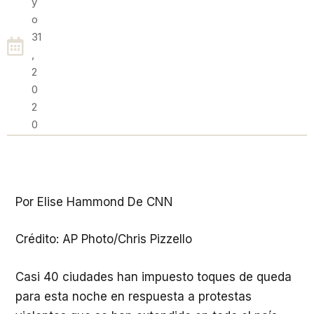
Y
O
31
,
2
0
2
0
Por Elise Hammond De CNN
Crédito: AP Photo/Chris Pizzello
Casi 40 ciudades han impuesto toques de queda
para esta noche en respuesta a protestas