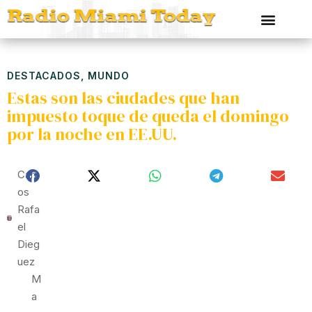
DESTACADOS
,
MUNDO
Estas son las ciudades que han
impuesto toque de queda el domingo
por la noche en EE.UU.
Carl
Os
Rafa
El
Dieg
Uez
M
A