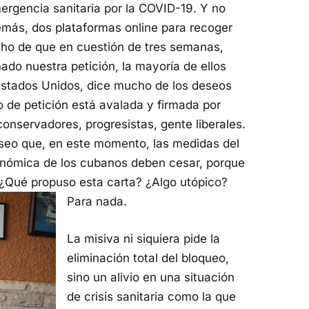
rgencia sanitaria por la COVID-19. Y no
demás, dos plataformas online para recoger
echo de que en cuestión de tres semanas,
ado nuestra petición, la mayoría de ellos
stados Unidos, dice mucho de los deseos
po de petición está avalada y firmada por
 conservadores, progresistas, gente liberales.
eseo que, en este momento, las medidas del
conómica de los cubanos deben cesar, porque
 ¿Qué propuso esta carta? ¿Algo utópico?
Para nada.
La misiva ni siquiera pide la
eliminación total del bloqueo,
sino un alivio en una situación
de crisis sanitaria como la que