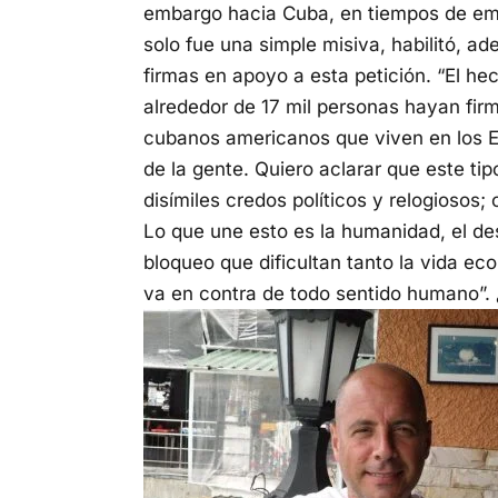
embargo hacia Cuba, en tiempos de eme
solo fue una simple misiva, habilitó, a
firmas en apoyo a esta petición. “El h
alrededor de 17 mil personas hayan firm
cubanos americanos que viven en los E
de la gente. Quiero aclarar que este ti
disímiles credos políticos y relogiosos;
Lo que une esto es la humanidad, el d
bloqueo que dificultan tanto la vida e
va en contra de todo sentido humano”.