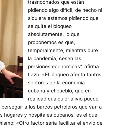
trasnochados que están
pidiendo algo difícil, de hecho ni
siquiera estamos pidiendo que
se quite el bloqueo
absolutamente, lo que
proponemos es que,
temporalmente, mientras dure
la pandemia, cesen las
presiones económicas”, afirma
Lazo. «El bloqueo afecta tantos
sectores de la economía
cubana y el pueblo, que en
realidad cualquier alivio puede
 perseguir a los barcos petroleros que van a
os hogares y hospitales cubanos, es el que
smo: «Otro factor sería facilitar el envío de