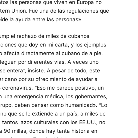
ntos las personas que viven en Europa no
ern Union. Fue una de las regulaciones que
ide la ayuda entre las personas».
Trump el rechazo de miles de cubanos
aciones que doy en mi carta, y los ejemplos
 afecta directamente al cubano de a pie,
lleguen por diferentes vías. A veces uno
e entera”, insiste. A pesar de todo, este
ricano por su ofrecimiento de ayudar a
o coronavirus. “Eso me parece positivo, un
 una emergencia médica, los gobernantes,
grupo, deben pensar como humanidad». “Lo
 que se le extiende a un país, a miles de
e tantos lazos culturales con los EE.UU., no
 90 millas, donde hay tanta historia en