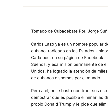
Tomado de Cubadebate Por: Jorge Suñ
Carlos Lazo ya es un nombre popular de
cubano, radicado en los Estados Unidos,
Cada post en su página de Facebook se 
Sueños, y esa misión permanente de eli
Unidos, ha logrado la atención de mile
de cubanos dispersos por el mundo.
Pero a él, no le basta con traer sus est
demostrar que es posible eliminar las di
propio Donald Trump y le pide que elim