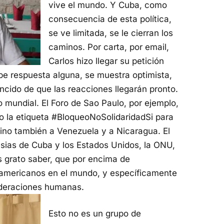
vive el mundo. Y Cuba, como
consecuencia de esta política,
se ve limitada, se le cierran los
caminos. Por carta, por email,
Carlos hizo llegar su petición
be respuesta alguna, se muestra optimista,
ncido de que las reacciones llegarán pronto.
co mundial. El Foro de Sao Paulo, por ejemplo,
o la etiqueta #BloqueoNoSolidaridadSi para
sino también a Venezuela y a Nicaragua. El
esias de Cuba y los Estados Unidos, la ONU,
s grato saber, que por encima de
s americanos en el mundo, y específicamente
ideraciones humanas.
Esto no es un grupo de