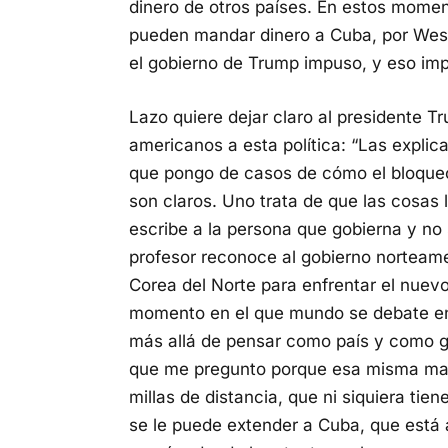
dinero de otros países. En estos mome
pueden mandar dinero a Cuba, por West
el gobierno de Trump impuso, y eso imp
Lazo quiere dejar claro al presidente 
americanos a esta política: “Las explic
que pongo de casos de cómo el bloqueo
son claros. Uno trata de que las cosas 
escribe a la persona que gobierna y no s
profesor reconoce al gobierno norteame
Corea del Norte para enfrentar el nuev
momento en el que mundo se debate en
más allá de pensar como país y como 
que me pregunto porque esa misma mano
millas de distancia, que ni siquiera tien
se le puede extender a Cuba, que está a