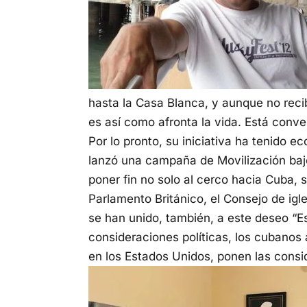
hasta la Casa Blanca, y aunque no reci
es así como afronta la vida. Está conve
Por lo pronto, su iniciativa ha tenido e
lanzó una campaña de Movilización baj
poner fin no solo al cerco hacia Cuba, 
Parlamento Británico, el Consejo de igl
se han unido, también, a este deseo “E
consideraciones políticas, los cubano
en los Estados Unidos, ponen las cons