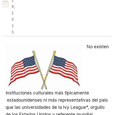
2
9,
2
0
2
5
No existen
instituciones culturales más típicamente
estadounidenses ni más representativas del país
que las universidades de la Ivy League*, orgullo
de los Estados Unidos y referente mundial.