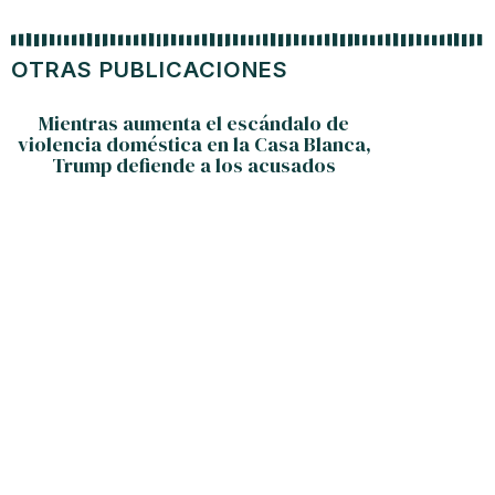
OTRAS PUBLICACIONES
Mientras aumenta el escándalo de
violencia doméstica en la Casa Blanca,
Trump defiende a los acusados
Discur