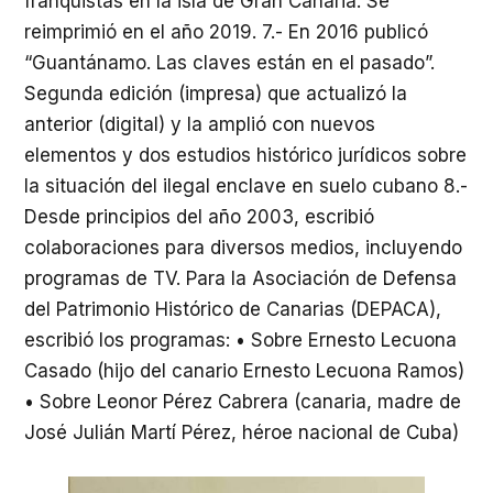
franquistas en la isla de Gran Canaria. Se
reimprimió en el año 2019. 7.- En 2016 publicó
“Guantánamo. Las claves están en el pasado”.
Segunda edición (impresa) que actualizó la
anterior (digital) y la amplió con nuevos
elementos y dos estudios histórico jurídicos sobre
la situación del ilegal enclave en suelo cubano 8.-
Desde principios del año 2003, escribió
colaboraciones para diversos medios, incluyendo
programas de TV. Para la Asociación de Defensa
del Patrimonio Histórico de Canarias (DEPACA),
escribió los programas: • Sobre Ernesto Lecuona
Casado (hijo del canario Ernesto Lecuona Ramos)
• Sobre Leonor Pérez Cabrera (canaria, madre de
José Julián Martí Pérez, héroe nacional de Cuba)