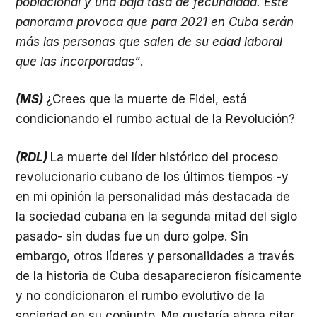
poblacional y una baja tasa de fecundidad. Este
panorama provoca que para 2021 en Cuba serán
más las personas que salen de su edad laboral
que las incorporadas”
.
(MS)
¿Crees que la muerte de Fidel, está
condicionando el rumbo actual de la Revolución?
(RDL)
La muerte del líder histórico del proceso
revolucionario cubano de los últimos tiempos -y
en mi opinión la personalidad más destacada de
la sociedad cubana en la segunda mitad del siglo
pasado- sin dudas fue un duro golpe. Sin
embargo, otros líderes y personalidades a través
de la historia de Cuba desaparecieron físicamente
y no condicionaron el rumbo evolutivo de la
sociedad en su conjunto. Me gustaría ahora citar