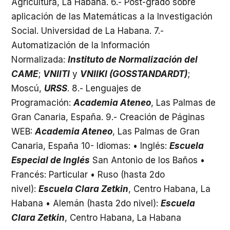
Agricultura, La Habana. 6.- Post-grado sobre
aplicación de las Matemáticas a la Investigación
Social. Universidad de La Habana. 7.-
Automatización de la Información
Normalizada:
Instituto de Normalización del
CAME
;
VNIITI
y
VNIIKI (GOSSTANDARDT)
;
Moscú,
URSS
. 8.- Lenguajes de
Programación:
Academia Ateneo
, Las Palmas de
Gran Canaria, España. 9.- Creación de Páginas
WEB:
Academia Ateneo
, Las Palmas de Gran
Canaria, España 10- Idiomas: • Inglés:
Escuela
Especial de Inglés
San Antonio de los Baños •
Francés: Particular • Ruso (hasta 2do
nivel):
Escuela Clara Zetkin
, Centro Habana, La
Habana • Alemán (hasta 2do nivel):
Escuela
Clara Zetkin
, Centro Habana, La Habana