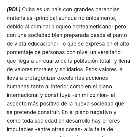
(RDL)
Cuba es un país con grandes carencias
materiales -principal aunque no únicamente,
debido al criminal bloqueo norteamericano- pero
con una sociedad bien preparada desde el punto
de vista educacional -lo que se expresa en el alto
porcentaje de personas con nivel universitario
que llega a un cuarto de la población total- y llena
de valores morales y solidarios. Esos valores la
lleva a protagonizar excelentes acciones
humanas tanto al interior como en el plano
internacional y constituye -en mi opinión- el
aspecto más positivo de la nueva sociedad que
se pretende construir. En el plano negativo y
como toda sociedad en desarrollo hay errores
imputables -entre otras cosas- a la falta de