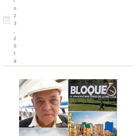
I
O
2
3
,
2
0
1
9