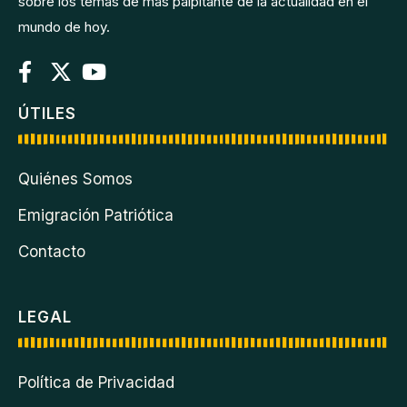
sobre los temas de más palpitante de la actualidad en el
mundo de hoy.
ÚTILES
Quiénes Somos
Emigración Patriótica
Contacto
LEGAL
Política de Privacidad