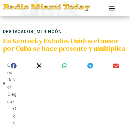
DESTACADOS
,
MI RINCÓN
En Kentucky Estados Unidos el amor
por Cuba se hace presente y multiplica
Carl
Os
Rafa
El
Dieg
Uez
O
C
T