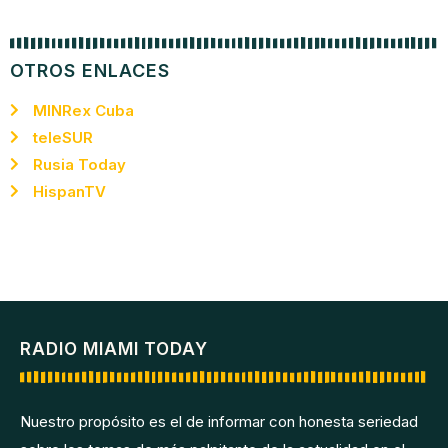
OTROS ENLACES
MINRex Cuba
teleSUR
Rusia Today
HispanTV
RADIO MIAMI TODAY
Nuestro propósito es el de informar con honesta seriedad