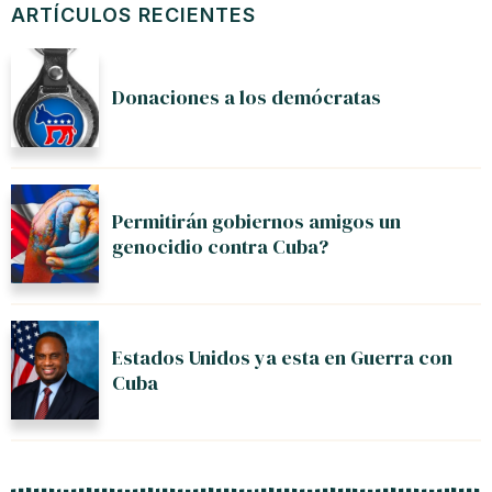
ARTÍCULOS RECIENTES
Donaciones a los demócratas
Permitirán gobiernos amigos un
genocidio contra Cuba?
Estados Unidos ya esta en Guerra con
Cuba