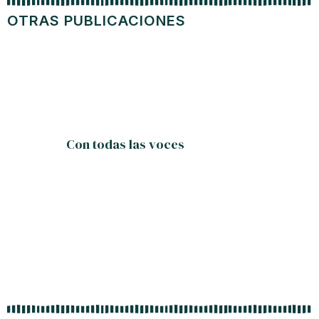
OTRAS PUBLICACIONES
Con todas las voces
Nue