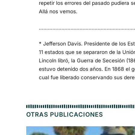
repetir los errores del pasado pudiera s
Allá nos vemos.
………………………………………………………
*
Jefferson Davis. Presidente de los E
11 estados que se separaron de la Unió
Lincoln libró, la Guerra de Secesión (18
estuvo detenido dos años. En 1868 el go
cual fue liberado conservando sus dere
OTRAS PUBLICACIONES