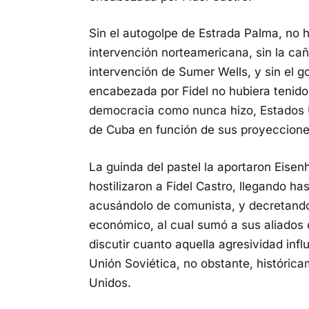
Sin el autogolpe de Estrada Palma, no 
intervención norteamericana, sin la ca
intervención de Sumer Wells, y sin el go
encabezada por Fidel no hubiera tenido
democracia como nunca hizo, Estados U
de Cuba en función de sus proyeccione
La guinda del pastel la aportaron Eis
hostilizaron a Fidel Castro, llegando ha
acusándolo de comunista, y decretando
económico, al cual sumó a sus aliados 
discutir cuanto aquella agresividad infl
Unión Soviética, no obstante, históric
Unidos.