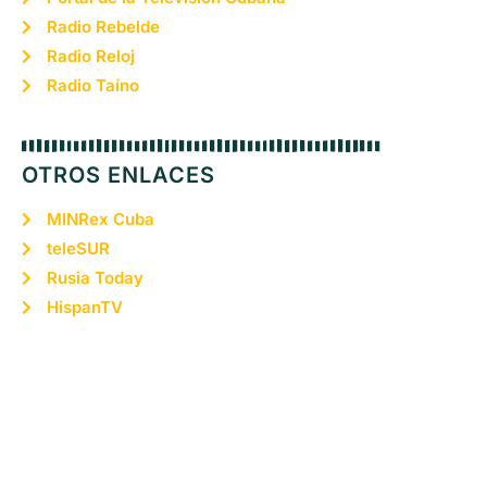
Radio Rebelde
Radio Reloj
Radio Taíno
OTROS ENLACES
MINRex Cuba
teleSUR
Rusia Today
HispanTV