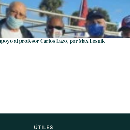
apoyo al profesor Carlos Lazo, por Max Lesnik
ÚTILES