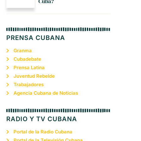
Cuba?
PRENSA CUBANA
Granma
Cubadebate
Prensa Latina
Juventud Rebelde
Trabajadores
Agencia Cubana de Noticias
RADIO Y TV CUBANA
Portal de la Radio Cubana
Portal de la Televisión Cubana