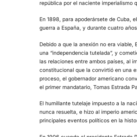
república por el naciente imperialismo
En 1898, para apoderársete de Cuba, el 
guerra a España, y durante cuatro años 
Debido a que la anexión no era viable, 
una “independencia tutelada”, y cometió 
las relaciones entre ambos países, al i
constitucional que la convirtió en una 
proceso, el gobernador americano convo
el primer mandatario, Tomas Estrada P
El humillante tutelaje impuesto a la na
nunca resuelta, e hizo al imperio amer
principales eventos políticos en la hist
En 1906 cuando al presidente Estrada Pa