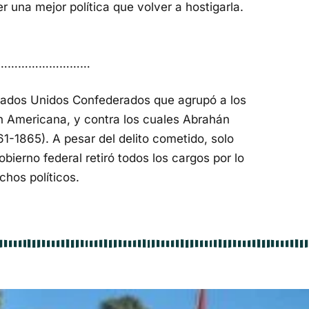
er una mejor política que volver a hostigarla.
………………………
stados Unidos Confederados que agrupó a los
n Americana, y contra los cuales Abrahán
61-1865). A pesar del delito cometido, solo
bierno federal retiró todos los cargos por lo
chos políticos.