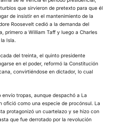
sturbios que sirvieron de pretexto para que él
gar de insistir en el mantenimiento de la
odore Roosevelt cedió a la demanda del
, primero a William Taff y luego a Charles
a Isla.
ada del treinta, el quinto presidente
arse en el poder, reformó la Constitución
ana, convirtiéndose en dictador, lo cual
.
o envío tropas, aunque despachó a La
 ofició como una especie de procónsul. La
ista protagonizó un cuartelazo y se hizo con
asta que fue derrotado por la revolución