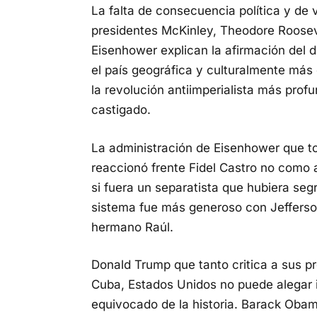
La falta de consecuencia política y de 
presidentes McKinley, Theodore Rooseve
Eisenhower explican la afirmación del 
el país geográfica y culturalmente más 
la revolución antiimperialista más prof
castigado.
La administración de Eisenhower que tol
reaccionó frente Fidel Castro no como 
si fuera un separatista que hubiera segr
sistema fue más generoso con Jefferso
hermano Raúl.
Donald Trump que tanto critica a sus p
Cuba, Estados Unidos no puede alegar 
equivocado de la historia. Barack Obama