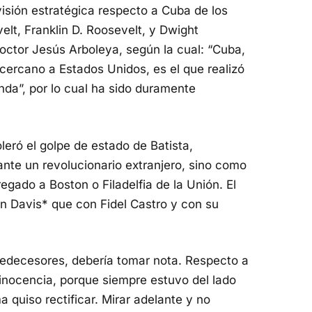
visión estratégica respecto a Cuba de los
lt, Franklin D. Roosevelt, y Dwight
doctor Jesús Arboleya, según la cual: “Cuba,
cercano a Estados Unidos, es el que realizó
unda”, por lo cual ha sido duramente
eró el golpe de estado de Batista,
ante un revolucionario extranjero, sino como
egado a Boston o Filadelfia de la Unión. El
n Davis* que con Fidel Castro y con su
redecesores, debería tomar nota. Respecto a
inocencia, porque siempre estuvo del lado
 quiso rectificar. Mirar adelante y no