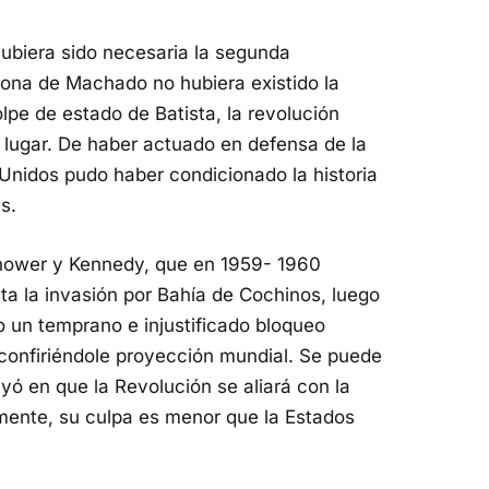
hubiera sido necesaria la segunda
ñona de Machado no hubiera existido la
lpe de estado de Batista, la revolución
 lugar. De haber actuado en defensa de la
nidos pudo haber condicionado la historia
s.
enhower y Kennedy, que en 1959- 1960
sta la invasión por Bahía de Cochinos, luego
 un temprano e injustificado bloqueo
confiriéndole proyección mundial. Se puede
uyó en que la Revolución se aliará con la
amente, su culpa es menor que la Estados