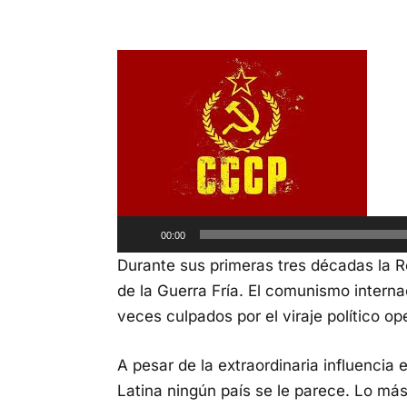
Rep
de
aud
00:00
Durante sus primeras tres décadas la 
de la Guerra Fría. El comunismo intern
veces culpados por el viraje político o
A pesar de la extraordinaria influencia
Latina ningún país se le parece. Lo má