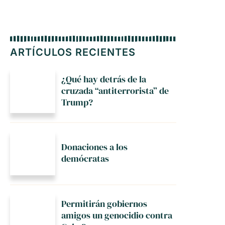
ARTÍCULOS RECIENTES
¿Qué hay detrás de la
cruzada “antiterrorista” de
Trump?
Donaciones a los
demócratas
Permitirán gobiernos
amigos un genocidio contra