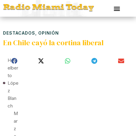
DESTACADOS
,
OPINIÓN
En Chile cayó la cortina liberal
Hed
Elber
To
Lópe
Z
Blan
Ch
M
Ar
Z