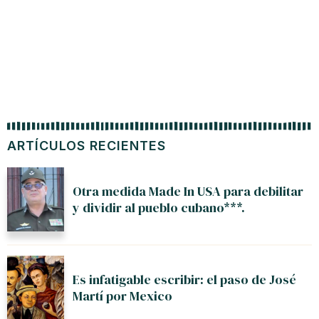
ARTÍCULOS RECIENTES
Otra medida Made In USA para debilitar
y dividir al pueblo cubano***.
Es infatigable escribir: el paso de José
Martí por Mexico