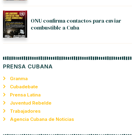
ONU confirma contactos para enviar
combustible a Cuba
PRENSA CUBANA
Granma
Cubadebate
Prensa Latina
Juventud Rebelde
Trabajadores
Agencia Cubana de Noticias