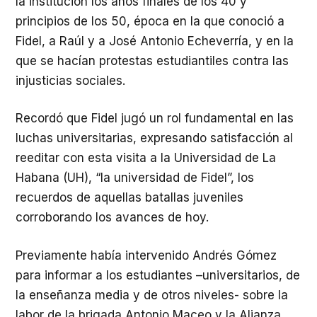
la institución los años finales de los 40 y
principios de los 50, época en la que conoció a
Fidel, a Raúl y a José Antonio Echeverría, y en la
que se hacían protestas estudiantiles contra las
injusticias sociales.
Recordó que Fidel jugó un rol fundamental en las
luchas universitarias, expresando satisfacción al
reeditar con esta visita a la Universidad de La
Habana (UH), “la universidad de Fidel”, los
recuerdos de aquellas batallas juveniles
corroborando los avances de hoy.
Previamente había intervenido Andrés Gómez
para informar a los estudiantes –universitarios, de
la enseñanza media y de otros niveles- sobre la
labor de la brigada Antonio Maceo y la Alianza