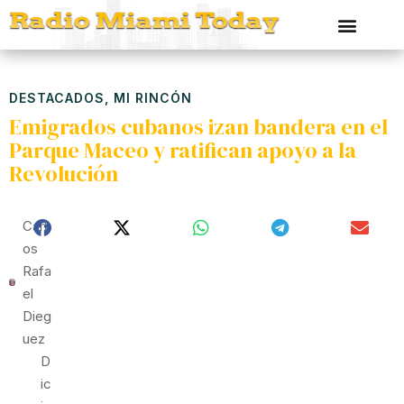
DESTACADOS
,
MI RINCÓN
Emigrados cubanos izan bandera en el
Parque Maceo y ratifican apoyo a la
Revolución
Carl
Os
Rafa
El
Dieg
Uez
D
Ic