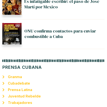
Es infatigable escribir: el paso de José
Martí por Mexico
ONU confirma contactos para enviar
combustible a Cuba
PRENSA CUBANA
Granma
Cubadebate
Prensa Latina
Juventud Rebelde
Trabajadores