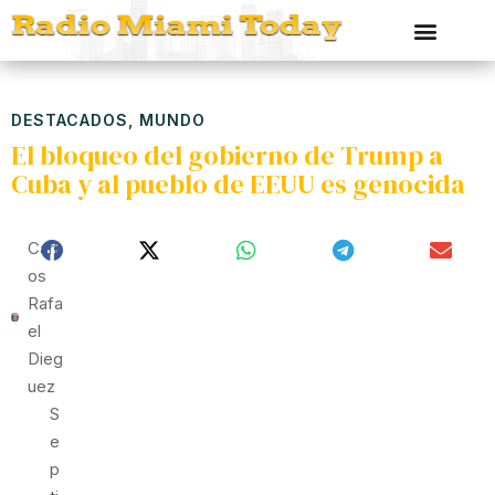
DESTACADOS
,
MUNDO
El bloqueo del gobierno de Trump a
Cuba y al pueblo de EEUU es genocida
Carl
Os
Rafa
El
Dieg
Uez
S
E
P