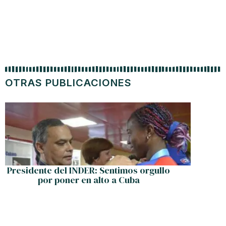
OTRAS PUBLICACIONES
Presidente del INDER: Sentimos orgullo
La v
por poner en alto a Cuba
h