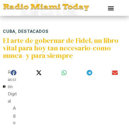
CUBA
,
DESTACADOS
El arte de gobernar de Fidel, un libro
vital para hoy tan necesario-como
nunca- y para siempre
Red
Acci
Ón
Digit
Al
A
G
O