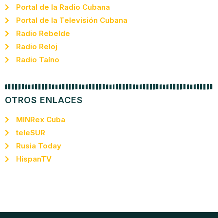
Portal de la Radio Cubana
Portal de la Televisión Cubana
Radio Rebelde
Radio Reloj
Radio Taíno
OTROS ENLACES
MINRex Cuba
teleSUR
Rusia Today
HispanTV