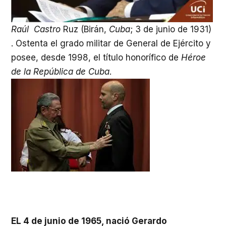
Raúl
Castro
Ruz (Birán,
Cuba
; 3 de junio de 1931)
. Ostenta el grado militar de General de Ejército y
posee, desde 1998, el título honorífico de
Héroe
de la República de Cuba
.
EL 4 de junio de 1965, nació Gerard
o