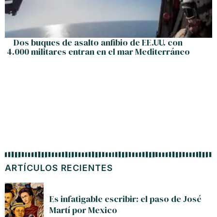
Dos buques de asalto anfibio de EE.UU. con
4.000 militares entran en el mar Mediterráneo
ARTÍCULOS RECIENTES
Es infatigable escribir: el paso de José
Martí por Mexico