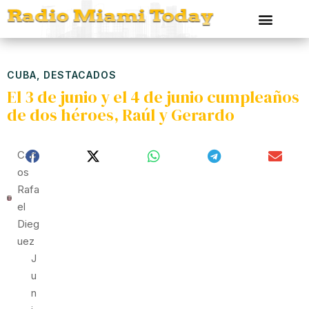
CUBA
,
DESTACADOS
El 3 de junio y el 4 de junio cumpleaños
de dos héroes, Raúl y Gerardo
Carl
Os
Rafa
El
Dieg
Uez
J
U
N