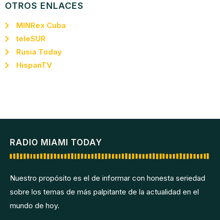
OTROS ENLACES
MINRex Cuba
teleSUR
Rusia Today
HispanTV
RADIO MIAMI TODAY
Nuestro propósito es el de informar con honesta seriedad
sobre los temas de más palpitante de la actualidad en el
mundo de hoy.