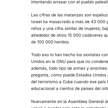
intentando arrasar con el pueblo palesti
Las cifras de las matanzas son espelu
Israel ha masacrado a más de 43 000 p
niños y una cifra similar de mujeres; 
alrededor de otros 15 000 cadáveres q
de 100 000 heridos.
Todo eso lo han hecho los sionistas co
Unidos en la ONU para que no condenen 
además, todo tipo de armas y enormes 
pregunta, cómo puede Estados Unidos p
del terrorismo a Cuba cuando ese país 
educacional a cientos de países del or
Nuevamente en la Asamblea General de