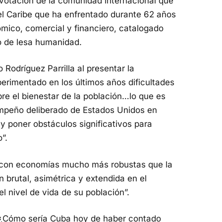
 votación de la comunidad internacional que
el Caribe que ha enfrentado durante 62 años
mico, comercial y financiero, catalogado
o de lesa humanidad.
Rodríguez Parrilla al presentar la
erimentado en los últimos años dificultades
re el bienestar de la población…lo que es
empeño deliberado de Estados Unidos en
 y poner obstáculos significativos para
”.
os con economías mucho más robustas que la
 brutal, asimétrica y extendida en el
l nivel de vida de su población”.
 ¿Cómo sería Cuba hoy de haber contado