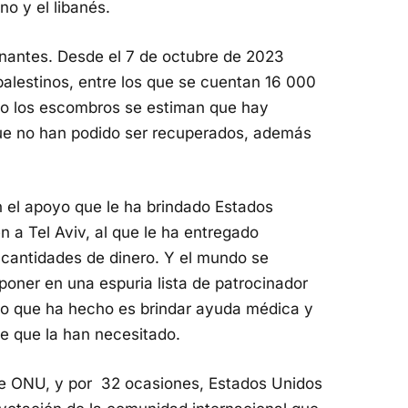
no y el libanés.
znantes. Desde el 7 de octubre de 2023
alestinos, entre los que se cuentan 16 000
bajo los escombros se estiman que hay
ue no han podido ser recuperados, además
n el apoyo que le ha brindado Estados
a Tel Aviv, al que le ha entregado
cantidades de dinero. Y el mundo se
oner en una espuria lista de patrocinador
lo que ha hecho es brindar ayuda médica y
be que la han necesitado.
 ONU, y por 32 ocasiones, Estados Unidos