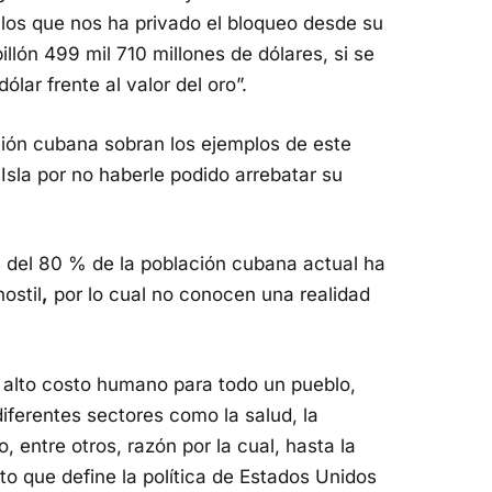
 los que nos ha privado el bloqueo desde su
llón 499 mil 710 millones de dólares, si se
lar frente al valor del oro”.
ción cubana sobran los ejemplos de este
sla por no haberle podido arrebatar su
s del 80 % de la población cubana actual ha
ostil
,
por lo cual no conocen una realidad
 alto costo humano para todo un pueblo,
iferentes sectores como la salud, la
, entre otros, razón por la cual, hasta la
nto que define la política de Estados Unidos