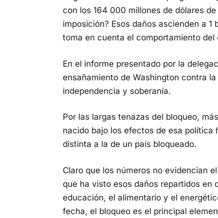
con los 164 000 millones de dólares de
imposición? Esos daños ascienden a 1 bi
toma en cuenta el comportamiento del dó
En el informe presentado por la delega
ensañamiento de Washington contra la I
independencia y soberanía.
Por las largas tenazas del bloqueo, má
nacido bajo los efectos de esa política h
distinta a la de un país bloqueado.
Claro que los números no evidencian el
que ha visto esos daños repartidos en d
educación, el alimentario y el energético
fecha, el bloqueo es el principal eleme