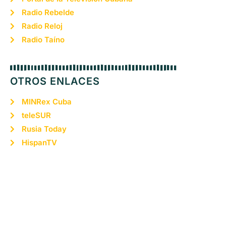
Radio Rebelde
Radio Reloj
Radio Taíno
OTROS ENLACES
MINRex Cuba
teleSUR
Rusia Today
HispanTV