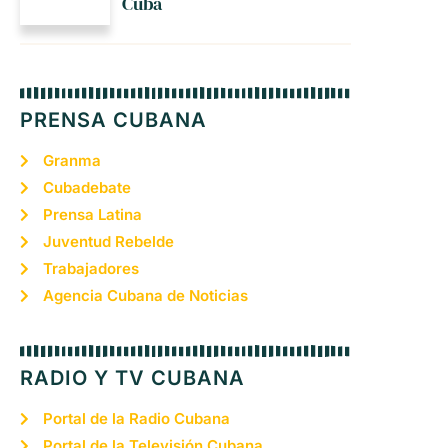
Cuba
PRENSA CUBANA
Granma
Cubadebate
Prensa Latina
Juventud Rebelde
Trabajadores
Agencia Cubana de Noticias
RADIO Y TV CUBANA
Portal de la Radio Cubana
Portal de la Televisión Cubana