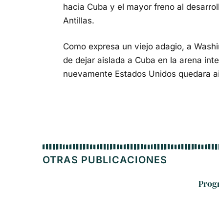
hacia Cuba y el mayor freno al desarrol
Antillas.
Como expresa un viejo adagio, a Washingt
de dejar aislada a Cuba en la arena int
nuevamente Estados Unidos quedara ai
OTRAS PUBLICACIONES
Progr