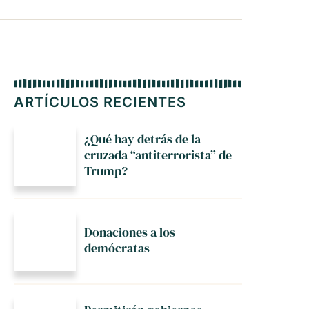
ARTÍCULOS RECIENTES
¿Qué hay detrás de la
cruzada “antiterrorista” de
Trump?
Donaciones a los
demócratas