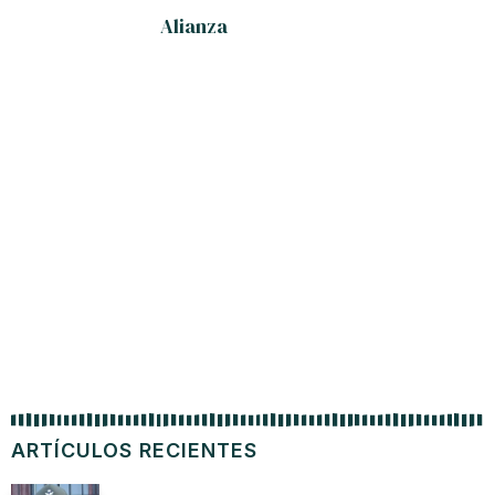
Alianza
EXT
ARTÍCULOS RECIENTES