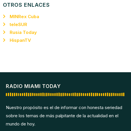
OTROS ENLACES
MINRex Cuba
teleSUR
Rusia Today
HispanTV
RADIO MIAMI TODAY
Nuestro propósito es el de informar con honesta seriedad
sobre los temas de más palpitante de la actualidad en el
mundo de hoy.