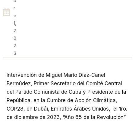
B
R
E
1,
2
0
2
3
Intervención de Miguel Mario Díaz-Canel
Bermúdez, Primer Secretario del Comité Central
del Partido Comunista de Cuba y Presidente de la
República, en la Cumbre de Acción Climática,
COP28, en Dubái, Emiratos Árabes Unidos, el 1ro.
de diciembre de 2023, “Año 65 de la Revolución”