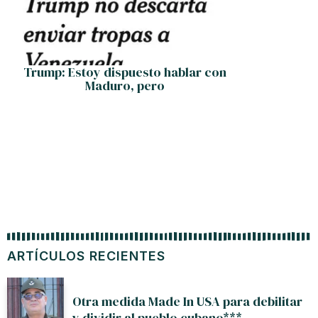
Trump: Estoy dispuesto hablar con
Maduro, pero
ARTÍCULOS RECIENTES
Otra medida Made In USA para debilitar
y dividir al pueblo cubano***.