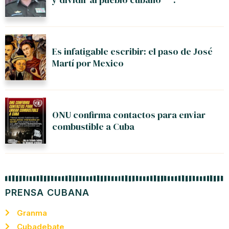
Es infatigable escribir: el paso de José
Martí por Mexico
ONU confirma contactos para enviar
combustible a Cuba
PRENSA CUBANA
Granma
Cubadebate