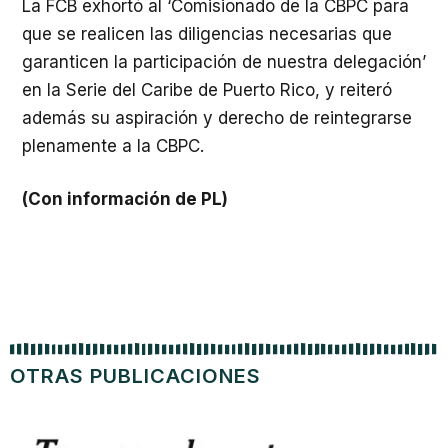
La FCB exhortó al ‘Comisionado de la CBPC para
que se realicen las diligencias necesarias que
garanticen la participación de nuestra delegación’
en la Serie del Caribe de Puerto Rico, y reiteró
además su aspiración y derecho de reintegrarse
plenamente a la CBPC.
(Con información de PL)
OTRAS PUBLICACIONES
Fedec