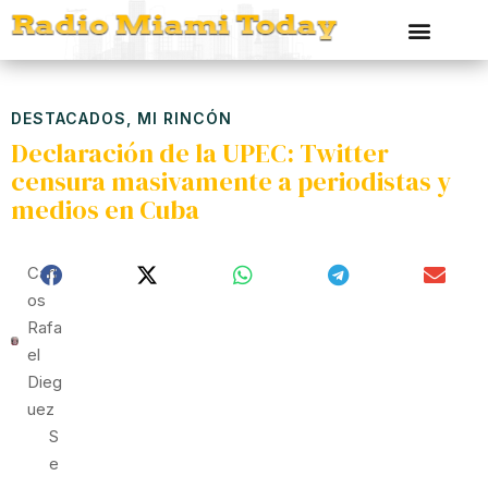
DESTACADOS
,
MI RINCÓN
Declaración de la UPEC: Twitter
censura masivamente a periodistas y
medios en Cuba
Carl
Os
Rafa
El
Dieg
Uez
S
E