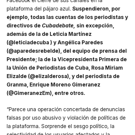
Facebook el cierre de sus canales en la
plataforma del pájaro azul.
Suspendieron, por
ejemplo, todas las cuentas de los periodistas y
directivos de
Cubadebate,
sin excepción,
además de la de Leticia Martínez
(@leticiadecuba ) y Angélica Paredes
(@aparedesrebelde), del equipo de prensa del
Presidente; la de la Vicepresidenta Primera de
la Unión de Periodistas de Cuba, Rosa Miriam
Elizalde (@elizalderosa), y del periodista de
Granma, Enrique Moreno Gimeranez
(@GimeranezEm), entre otros.
“Parece una operación concertada de denuncias
falsas por uso abusivo y violación de políticas de
la plataforma. Sorprende el sesgo político, la
selectividad de los usuarios afectados y la