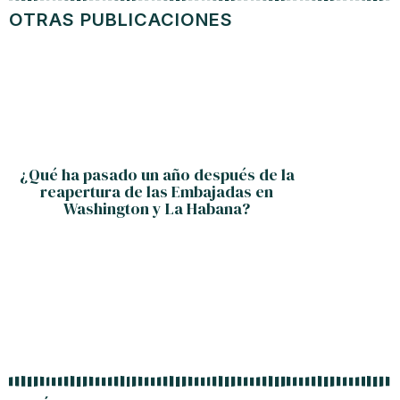
OTRAS PUBLICACIONES
¿Qué ha pasado un año después de la
¿T
reapertura de las Embajadas en
Washington y La Habana?