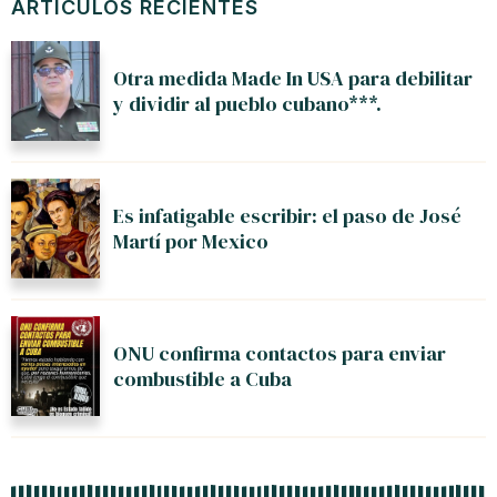
ARTÍCULOS RECIENTES
Otra medida Made In USA para debilitar
y dividir al pueblo cubano***.
Es infatigable escribir: el paso de José
Martí por Mexico
ONU confirma contactos para enviar
combustible a Cuba