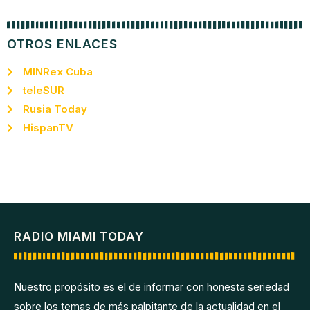
OTROS ENLACES
MINRex Cuba
teleSUR
Rusia Today
HispanTV
RADIO MIAMI TODAY
Nuestro propósito es el de informar con honesta seriedad
sobre los temas de más palpitante de la actualidad en el