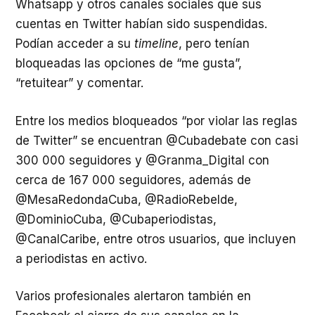
Whatsapp y otros canales sociales que sus
cuentas en Twitter habían sido suspendidas.
Podían acceder a su
timeline
, pero tenían
bloqueadas las opciones de “me gusta”,
“retuitear” y comentar.
Entre los medios bloqueados “por violar las reglas
de Twitter” se encuentran @Cubadebate con casi
300 000 seguidores y @Granma_Digital con
cerca de 167 000 seguidores, además de
@MesaRedondaCuba, @RadioRebelde,
@DominioCuba, @Cubaperiodistas,
@CanalCaribe, entre otros usuarios, que incluyen
a periodistas en activo.
Varios profesionales alertaron también en