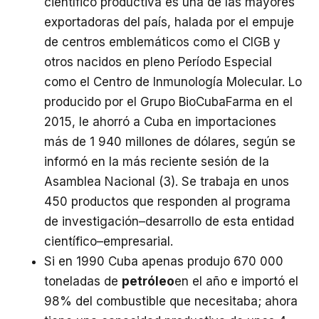
científico productiva es una de las mayores
exportadoras del país, halada por el empuje
de centros emblemáticos como el CIGB y
otros nacidos en pleno Período Especial
como el Centro de Inmunología Molecular. Lo
producido por el Grupo BioCubaFarma en el
2015, le ahorró a Cuba en importaciones
más de 1 940 millones de dólares, según se
informó en la más reciente sesión de la
Asamblea Nacional (3). Se trabaja en unos
450 productos que responden al programa
de investigación–desarrollo de esta entidad
científico–empresarial.
Si en 1990 Cuba apenas produjo 670 000
toneladas de
petróleo
en el año e importó el
98% del combustible que necesitaba; ahora