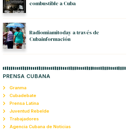
combustible a Cuba
Radiomiamitoday a través de
Cubainformación
PRENSA CUBANA
Granma
Cubadebate
Prensa Latina
Juventud Rebelde
Trabajadores
Agencia Cubana de Noticias