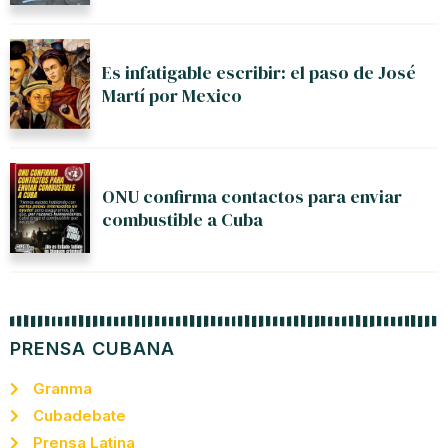
Es infatigable escribir: el paso de José
Martí por Mexico
ONU confirma contactos para enviar
combustible a Cuba
PRENSA CUBANA
Granma
Cubadebate
Prensa Latina