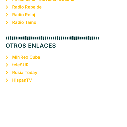
Radio Rebelde
Radio Reloj
Radio Taíno
OTROS ENLACES
MINRex Cuba
teleSUR
Rusia Today
HispanTV