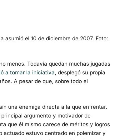
la asumió el 10 de diciembre de 2007. Foto:
ucho menos. Todavía quedan muchas jugadas
ó a tomar la iniciativa
, desplegó su propia
años. A pesar de que, sobre todo el
in una enemiga directa a la que enfrentar.
u principal argumento y motivador de
ta que él mismo carece de méritos y logros
 lo actuado estuvo centrado en polemizar y