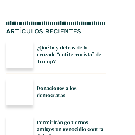
ARTÍCULOS RECIENTES
¿Qué hay detrás de la
cruzada “antiterrorista” de
Trump?
Donaciones a los
demócratas
Permitirán gobiernos
amigos un genocidio contra