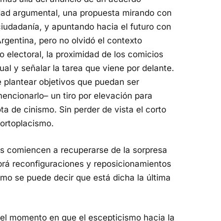
ridad argumental, una propuesta mirando con
 ciudadanía, y apuntando hacia el futuro con
Argentina, pero no olvidó el contexto
 electoral, la proximidad de los comicios
al y señalar la tarea que viene por delante.
e plantear objetivos que puedan ser
encionarlo– un tiro por elevación para
ta de cinismo. Sin perder de vista el corto
ortoplacismo.
es comiencen a recuperarse de la sorpresa
brá reconfiguraciones y reposicionamientos
somo se puede decir que está dicha la última
 el momento en que el escepticismo hacia la