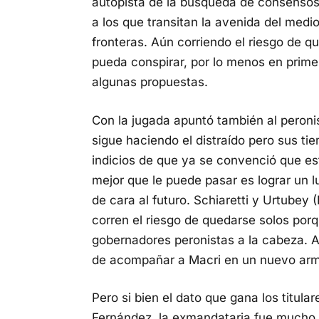
autopista de la búsqueda de consensos 
a los que transitan la avenida del medi
fronteras. Aún corriendo el riesgo de q
pueda conspirar, por lo menos en primer
algunas propuestas.
Con la jugada apuntó también al peroni
sigue haciendo el distraído pero sus t
indicios de que ya se convenció que est
mejor que le puede pasar es lograr un 
de cara al futuro. Schiaretti y Urtubey 
corren el riesgo de quedarse solos porq
gobernadores peronistas a la cabeza. A
de acompañar a Macri en un nuevo ar
Pero si bien el dato que gana los titula
Fernández, la exmandataria fue mucho 