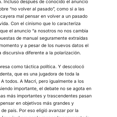
ta. Incluso después de conocido el anuncio
 sobre “no volver al pasado”, como si a las
s cayera mal pensar en volver a un pasado
ida. Con el cinismo que lo caracteriza
que el anuncio “a nosotros no nos cambia
espuestas de manual seguramente extraídas
 momento y a pesar de los nuevos datos el
 discursiva diferente a la polarización.
presa como táctica política. Y descolocó
identa, que es una jugadora de toda la
. A todos. A Macri, pero igualmente a los
iendo importante, el debate no se agota en
onas más importantes y trascendentes pasan
 pensar en objetivos más grandes y
e país. Por eso eligió avanzar por la