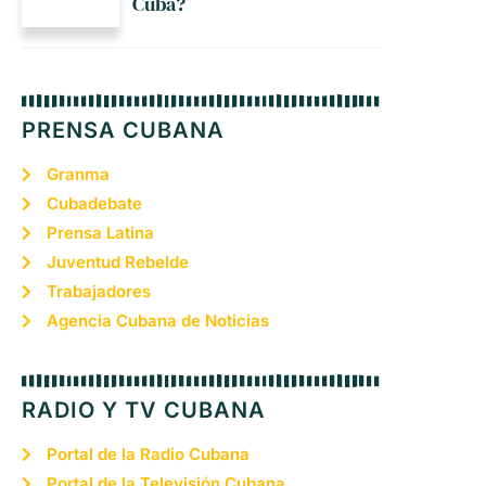
Cuba?
PRENSA CUBANA
Granma
Cubadebate
Prensa Latina
Juventud Rebelde
Trabajadores
Agencia Cubana de Noticias
RADIO Y TV CUBANA
Portal de la Radio Cubana
Portal de la Televisión Cubana