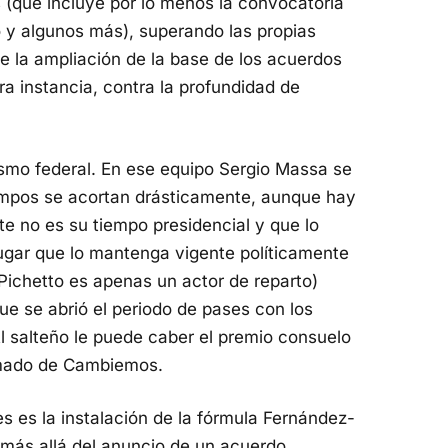
(que incluye por lo menos la convocatoria
o y algunos más), superando las propias
ue la ampliación de la base de los acuerdos
a instancia, contra la profundidad de
smo federal. En ese equipo Sergio Massa se
iempos se acortan drásticamente, aunque hay
e no es su tiempo presidencial y que lo
lugar que lo mantenga vigente políticamente
(Pichetto es apenas un actor de reparto)
ue se abrió el periodo de pases con los
l salteño le puede caber el premio consuelo
mado de Cambiemos.
res es la instalación de la fórmula Fernández-
más allá del anuncio de un acuerdo