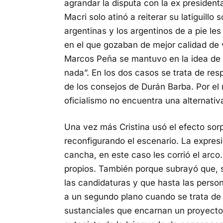
agrandar la disputa con la ex presiden
Macri solo atinó a reiterar su latiguillo
argentinas y los argentinos de a pie le
en el que gozaban de mejor calidad de v
Marcos Peña se mantuvo en la idea de 
nada”. En los dos casos se trata de r
de los consejos de Durán Barba. Por el
oficialismo no encuentra una alternativa
Una vez más Cristina usó el efecto sor
reconfigurando el escenario. La expres
cancha, en este caso les corrió el arco
propios. También porque subrayó que, s
las candidaturas y que hasta las pers
a un segundo plano cuando se trata de
sustanciales que encarnan un proyecto d