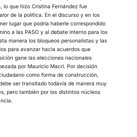
, lo que hizo Cristina Fernández fue
lor de la política. En el discurso y en los
rimer lugar que podría haberle correspondido
amino a las PASO y al debate interno para los
ta manera los bloqueos personalistas y las
ulos para avanzar hacia acuerdos que
sición gane las elecciones nacionales
bezada por Mauricio Macri. Por decisión
o ciudadano como forma de construcción,
debe ser transitado todavía de manera muy
tes, pero también por los distintos núcleos
ancia.