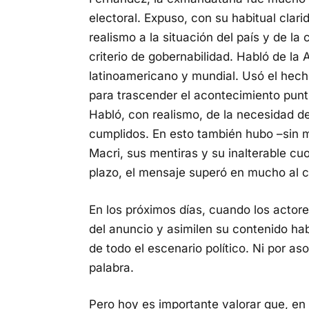
electoral. Expuso, con su habitual cla
realismo a la situación del país y de la
criterio de gobernabilidad. Habló de la 
latinoamericano y mundial. Usó el hecho
para trascender el acontecimiento puntu
Habló, con realismo, de la necesidad d
cumplidos. En esto también hubo –sin m
Macri, sus mentiras y su inalterable cuo
plazo, el mensaje superó en mucho al c
En los próximos días, cuando los actor
del anuncio y asimilen su contenido ha
de todo el escenario político. Ni por a
palabra.
Pero hoy es importante valorar que, en