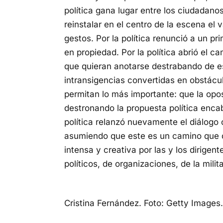
política gana lugar entre los ciudadanos
reinstalar en el centro de la escena el va
gestos. Por la política renunció a un p
en propiedad. Por la política abrió el c
que quieran anotarse destrabando de es
intransigencias convertidas en obstác
permitan lo más importante: que la opo
destronando la propuesta política enca
política relanzó nuevamente el diálog
asumiendo que este es un camino que 
intensa y creativa por las y los dirigen
políticos, de organizaciones, de la milit
Cristina Fernández. Foto: Getty Images.