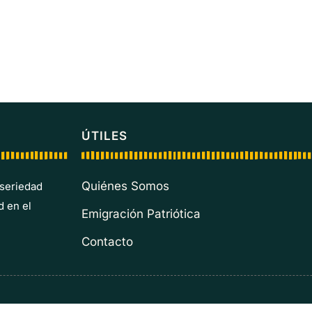
ÚTILES
Quiénes Somos
 seriedad
d en el
Emigración Patriótica
Contacto