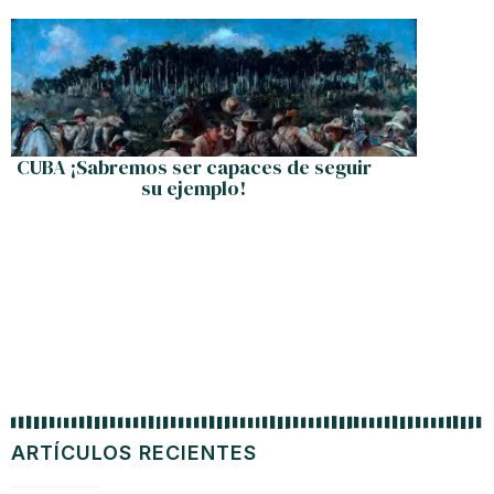
G
CUBA ¡Sabremos ser capaces de seguir
su ejemplo!
ARTÍCULOS RECIENTES