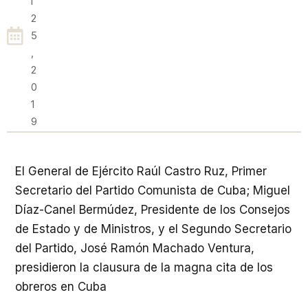
L
2
5
,
2
0
1
9
El General de Ejército Raúl Castro Ruz, Primer
Secretario del Partido Comunista de Cuba; Miguel
Díaz-Canel Bermúdez, Presidente de los Consejos
de Estado y de Ministros, y el Segundo Secretario
del Partido, José Ramón Machado Ventura,
presidieron la clausura de la magna cita de los
obreros en Cuba