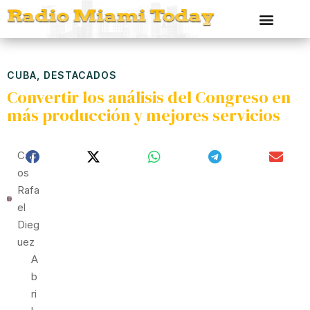
CUBA
,
DESTACADOS
Convertir los análisis del Congreso en
más producción y mejores servicios
Carl
Os
Rafa
El
Dieg
Uez
A
B
Ri