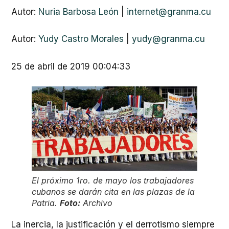
Autor:
Nuria Barbosa León
|
internet@granma.cu
Autor:
Yudy Castro Morales
|
yudy@granma.cu
25 de abril de 2019 00:04:33
El próximo 1ro. de mayo los trabajadores
cubanos se darán cita en las plazas de la
Patria.
Foto:
Archivo
La inercia, la justificación y el derrotismo siempre