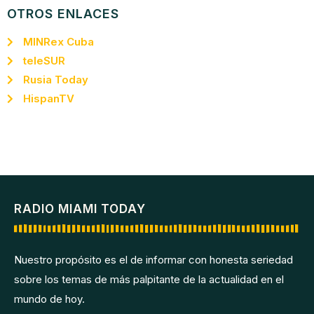
OTROS ENLACES
MINRex Cuba
teleSUR
Rusia Today
HispanTV
RADIO MIAMI TODAY
Nuestro propósito es el de informar con honesta seriedad
sobre los temas de más palpitante de la actualidad en el
mundo de hoy.