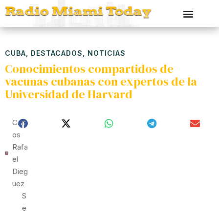
CUBA
,
DESTACADOS
,
NOTICIAS
Conocimientos compartidos de
vacunas cubanas con expertos de la
Universidad de Harvard
Carl
Os
Rafa
El
Dieg
Uez
S
E