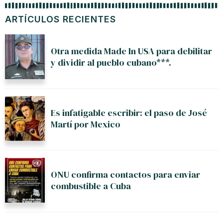
ARTÍCULOS RECIENTES
Otra medida Made In USA para debilitar
y dividir al pueblo cubano***.
Es infatigable escribir: el paso de José
Martí por Mexico
ONU confirma contactos para enviar
combustible a Cuba