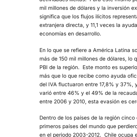
mil millones de dólares y la inversión ex
significa que los flujos ilícitos repres
extranjera directa, y 11,1 veces la ayuda
economías en desarrollo.
En lo que se refiere a América Latina solo
más de 150 mil millones de dólares, lo
PBI de la región. Este monto es superior
más que lo que recibe como ayuda oficia
del IVA fluctuaron entre 17,8% y 37%, y
varió entre 46% y el 49% de la recauda
entre 2006 y 2010, esta evasión es cerc
Dentro de los países de la región cinco 
primeros países del mundo que perdieron
en el periodo 2003-2012. Chile ocupa el