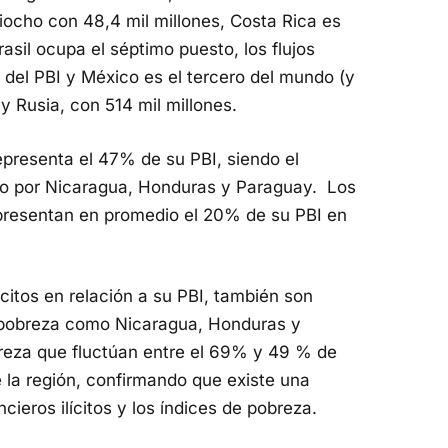
iocho con 48,4 mil millones, Costa Rica es
asil ocupa el séptimo puesto, los flujos
% del PBI y México es el tercero del mundo (y
y Rusia, con 514 mil millones.
epresenta el 47% de su PBI, siendo el
do por Nicaragua, Honduras y Paraguay. Los
 representan en promedio el 20% de su PBI en
ícitos en relación a su PBI, también son
e pobreza como Nicaragua, Honduras y
reza que fluctúan entre el 69% y 49 % de
 la región, confirmando que existe una
ncieros ilícitos y los índices de pobreza.