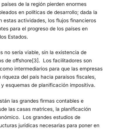
s países de la región pierden enormes
leados en políticas de desarrollo; dada la
estas actividades, los flujos financieros
antes para el progreso de los países en
 los Estados.
os no sería viable, sin la existencia de
ios de offshore[3]. Los facilitadores son
 como intermediarios para que las empresas
riqueza del país hacia paraísos fiscales,
 y esquemas de planificación impositiva.
están las grandes firmas contables e
de las casas matrices, la planificación
económico. Los grandes estudios de
ucturas jurídicas necesarias para poner en