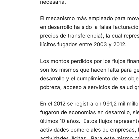
necesaria.
El mecanismo más empleado para mover i
en desarrollo ha sido la falsa facturaci
precios de transferencia), la cual repres
ilícitos fugados entre 2003 y 2012.
Los montos perdidos por los flujos financ
son los mismos que hacen falta para ge
desarrollo y el cumplimiento de los obj
pobreza, acceso a servicios de salud gr
En el 2012 se registraron 991,2 mil mill
fugaron de economías en desarrollo, si
últimos 10 años. Estos flujos represent
actividades comerciales de empresas, la
actividades ilícitas. Para este mismo pe