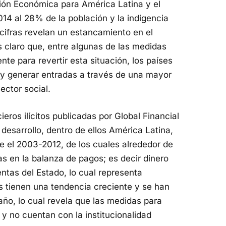
ión Económica para América Latina y el
14 al 28% de la población y la indigencia
cifras revelan un estancamiento en el
 claro que, entre algunas de las medidas
e para revertir esta situación, los países
s y generar entradas a través de una mayor
ector social.
cieros ilícitos publicadas por Global Financial
 desarrollo, dentro de ellos América Latina,
re el 2003-2012, de los cuales alrededor de
gas en la balanza de pagos; es decir dinero
entas del Estado, lo cual representa
os tienen una tendencia creciente y se han
o, lo cual revela que las medidas para
 y no cuentan con la institucionalidad