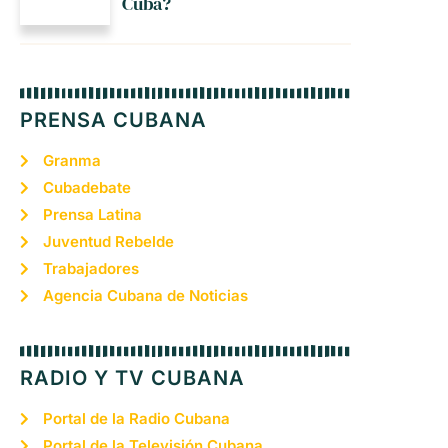
Cuba?
PRENSA CUBANA
Granma
Cubadebate
Prensa Latina
Juventud Rebelde
Trabajadores
Agencia Cubana de Noticias
RADIO Y TV CUBANA
Portal de la Radio Cubana
Portal de la Televisión Cubana