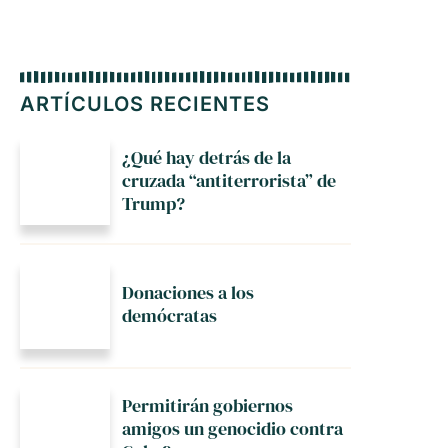
ARTÍCULOS RECIENTES
¿Qué hay detrás de la
cruzada “antiterrorista” de
Trump?
Donaciones a los
demócratas
Permitirán gobiernos
amigos un genocidio contra