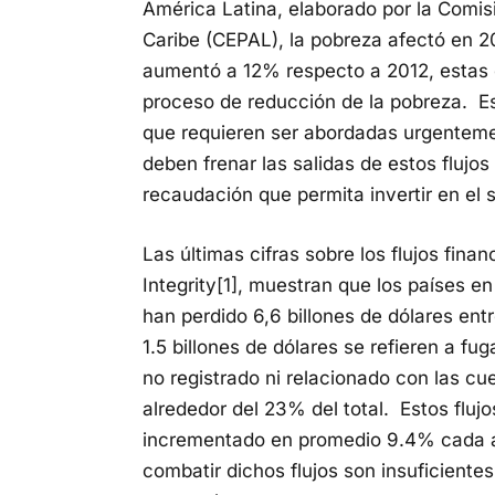
América Latina, elaborado por la Comis
Caribe (CEPAL), la pobreza afectó en 20
aumentó a 12% respecto a 2012, estas 
proceso de reducción de la pobreza. Es
que requieren ser abordadas urgentement
deben frenar las salidas de estos flujo
recaudación que permita invertir en el s
Las últimas cifras sobre los flujos finan
Integrity[1], muestran que los países en
han perdido 6,6 billones de dólares ent
1.5 billones de dólares se refieren a fu
no registrado ni relacionado con las cu
alrededor del 23% del total. Estos fluj
incrementado en promedio 9.4% cada añ
combatir dichos flujos son insuficientes