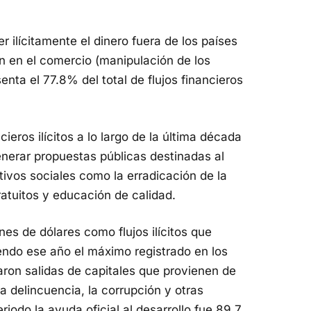
lícitamente el dinero fuera de los países
ón en el comercio (manipulación de los
enta el 77.8% del total de flujos financieros
ieros ilícitos a lo largo de la última década
nerar propuestas públicas destinadas al
etivos sociales como la erradicación de la
atuitos y educación de calidad.
ones de dólares como flujos ilícitos que
endo ese año el máximo registrado en los
aron salidas de capitales que provienen de
 delincuencia, la corrupción y otras
riodo la ayuda oficial al desarrollo fue 89.7