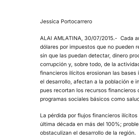
Jessica Portocarrero
ALAI AMLATINA, 30/07/2015.- Cada año
dólares por impuestos que no pueden re
sin que las puedan detectar, dinero prod
corrupción y, sobre todo, de la activida
financieros ilícitos erosionan las bases
el desarrollo, afectan a la población e
pues recortan los recursos financieros 
programas sociales básicos como salud
La pérdida por flujos financieros ilícit
última década en más del 100%; proble
obstaculizan el desarrollo de la región