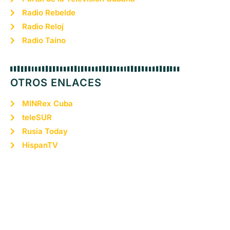
Radio Rebelde
Radio Reloj
Radio Taíno
OTROS ENLACES
MINRex Cuba
teleSUR
Rusia Today
HispanTV