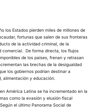
 los Estados pierden miles de millones de
caudar, fortunas que salen de sus fronteras
ucto de la actividad criminal, de la
d comercial. De forma directa, los flujos
 imponibles de los países, frenan y retrasan
 incrementan las brechas de la desigualdad
que los gobiernos podrían destinar a
, alimentación y educación.
os en América Latina se ha incrementado en la
mas como la evasión y elusión fiscal
. Según el último Panorama Social de