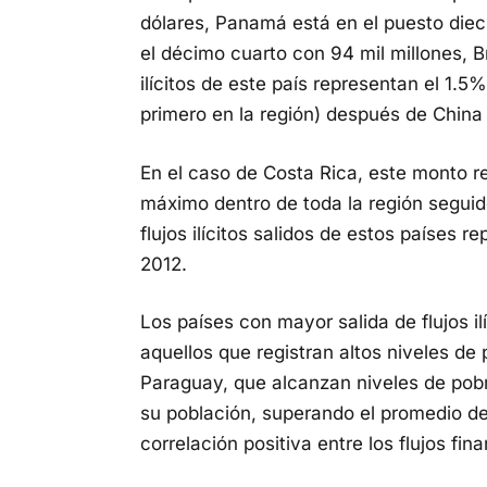
dólares, Panamá está en el puesto diec
el décimo cuarto con 94 mil millones, Br
ilícitos de este país representan el 1.5
primero en la región) después de China 
En el caso de Costa Rica, este monto r
máximo dentro de toda la región segui
flujos ilícitos salidos de estos países
2012.
Los países con mayor salida de flujos il
aquellos que registran altos niveles d
Paraguay, que alcanzan niveles de pob
su población, superando el promedio de
correlación positiva entre los flujos fina