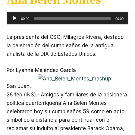
Ana Belén Montes
Reproductor
00:00
00:00
de
audio
La presidenta del CSC, Milagros Rivera, destacó
la celebración del cumpleaños de la antigua
analista de la DIA de Estados Unidos.
Por Lyanne Meléndez García
San Juan,
28 feb (INS).- Amigos y familiares de la prisionera
política puertorriqueña Ana Belén Montes
celebraron hoy su cumpleaños 59 como en acto
simbólico a distancia para continuar con el
reclamar su indulto al presidente Barack Obama,