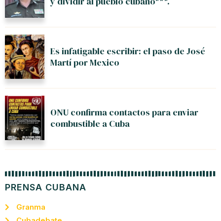
y dividir al pueblo cubano***.
Es infatigable escribir: el paso de José
Martí por Mexico
ONU confirma contactos para enviar
combustible a Cuba
PRENSA CUBANA
Granma
Cubadebate