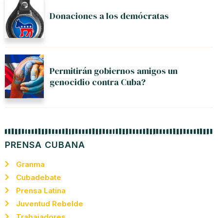
Donaciones a los demócratas
Permitirán gobiernos amigos un
genocidio contra Cuba?
PRENSA CUBANA
Granma
Cubadebate
Prensa Latina
Juventud Rebelde
Trabajadores