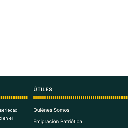
ÚTILES
Quiénes Somos
 seriedad
d en el
Emigración Patriótica