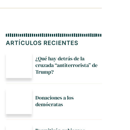
ARTÍCULOS RECIENTES
¿Qué hay detrás de la
cruzada “antiterrorista” de
Trump?
Donaciones a los
demócratas