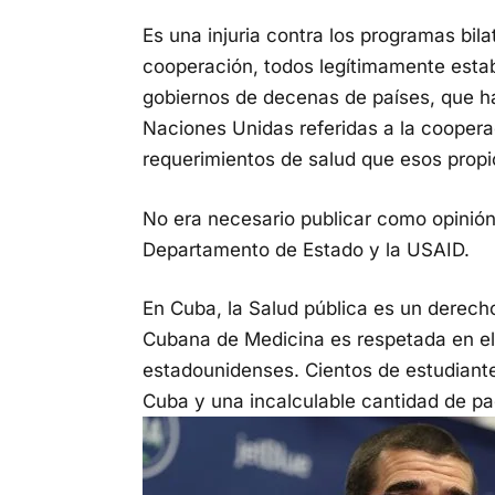
Es una injuria contra los programas bil
cooperación, todos legítimamente estab
gobiernos de decenas de países, que h
Naciones Unidas referidas a la coopera
requerimientos de salud que esos prop
No era necesario publicar como opinión
Departamento de Estado y la USAID.
En Cuba, la Salud pública es un derech
Cubana de Medicina es respetada en el
estadounidenses. Cientos de estudiant
Cuba y una incalculable cantidad de pac