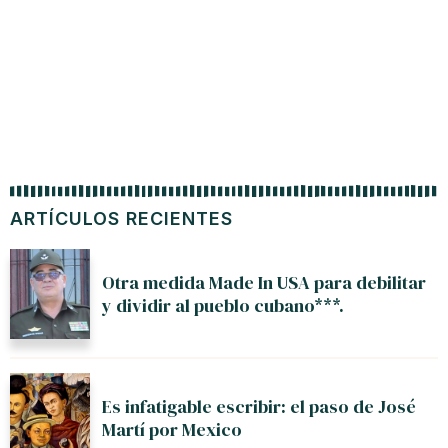
ARTÍCULOS RECIENTES
Otra medida Made In USA para debilitar
y dividir al pueblo cubano***.
Es infatigable escribir: el paso de José
Martí por Mexico