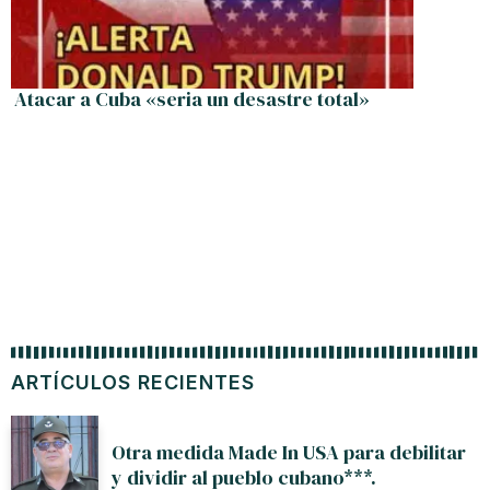
Atacar a Cuba «seria un desastre total»
El Pap
comenzó
ARTÍCULOS RECIENTES
Otra medida Made In USA para debilitar
y dividir al pueblo cubano***.