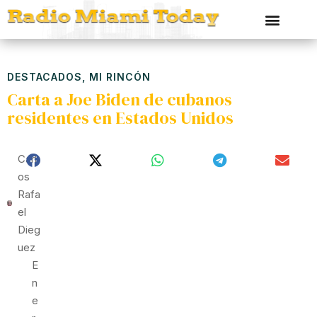
DESTACADOS
,
MI RINCÓN
Carta a Joe Biden de cubanos
residentes en Estados Unidos
Carl
Os
Rafa
El
Dieg
Uez
E
N
E