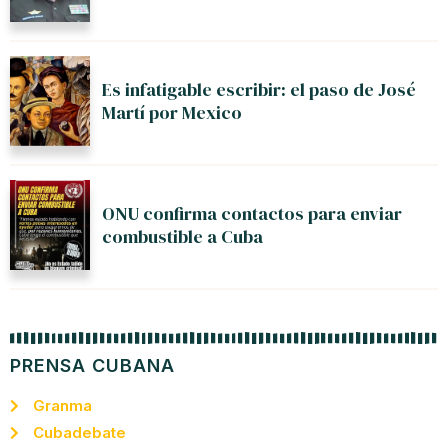
Es infatigable escribir: el paso de José
Martí por Mexico
ONU confirma contactos para enviar
combustible a Cuba
PRENSA CUBANA
Granma
Cubadebate