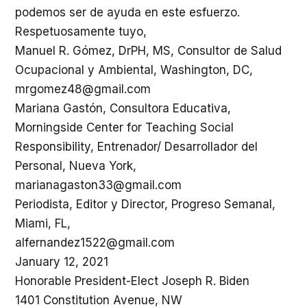
podemos ser de ayuda en este esfuerzo.
Respetuosamente tuyo,
Manuel R. Gómez, DrPH, MS, Consultor de Salud
Ocupacional y Ambiental, Washington, DC,
mrgomez48@gmail.com
Mariana Gastón, Consultora Educativa,
Morningside Center for Teaching Social
Responsibility, Entrenador/ Desarrollador del
Personal, Nueva York,
marianagaston33@gmail.com
Periodista, Editor y Director, Progreso Semanal,
Miami, FL,
alfernandez1522@gmail.com
January 12, 2021
Honorable President-Elect Joseph R. Biden
1401 Constitution Avenue, NW