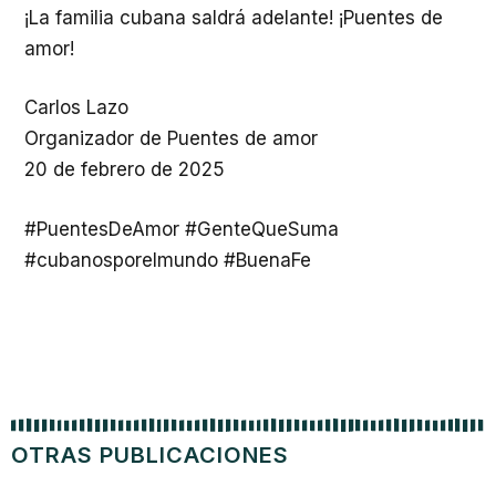
¡La familia cubana saldrá adelante! ¡Puentes de
amor!
Carlos Lazo
Organizador de Puentes de amor
20 de febrero de 2025
#PuentesDeAmor #GenteQueSuma
#cubanosporelmundo #BuenaFe
OTRAS PUBLICACIONES