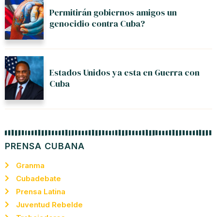
Permitirán gobiernos amigos un
genocidio contra Cuba?
Estados Unidos ya esta en Guerra con
Cuba
PRENSA CUBANA
Granma
Cubadebate
Prensa Latina
Juventud Rebelde