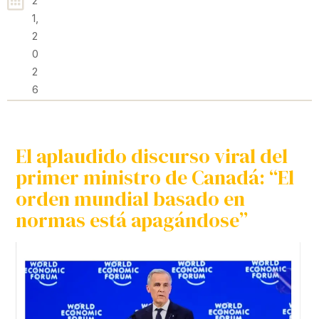
2
1,
2
0
2
6
El aplaudido discurso viral del
primer ministro de Canadá: “El
orden mundial basado en
normas está apagándose”