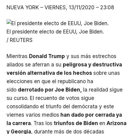
NUEVA YORK –
VIERNES,
13/11/2020 – 23:08
El presidente electo de EEUU, Joe Biden.
/
REUTERS
Mientras
Donald Trump
y sus más estrechos
aliados se aferran a su
peligrosa y destructiva
versión alternativa de los hechos
sobre unas
elecciones en que el republicano ha
sido
derrotado por Joe Biden,
la realidad sigue
su curso. El recuento de votos sigue
consolidando el triunfo del demócrata y este
viernes varios medios
han dado por cerrada ya
la carrera
. Tras los
triunfos de Biden
en
Arizona
y Georgia
, durante más de dos décadas