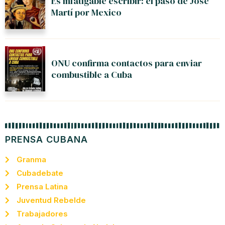
Es infatigable escribir: el paso de José
Martí por Mexico
ONU confirma contactos para enviar
combustible a Cuba
PRENSA CUBANA
Granma
Cubadebate
Prensa Latina
Juventud Rebelde
Trabajadores