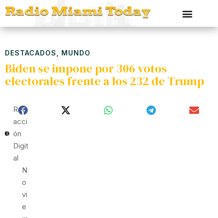
DESTACADOS
,
MUNDO
Biden se impone por 306 votos
electorales frente a los 232 de Trump
Red
Acci
Ón
Digit
Al
N
O
Vi
E