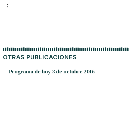
;
OTRAS PUBLICACIONES
Programa de hoy 3 de octubre 2016
Conde
otros