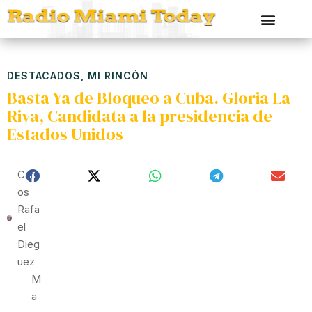
DESTACADOS
,
MI RINCÓN
Basta Ya de Bloqueo a Cuba. Gloria La
Riva, Candidata a la presidencia de
Estados Unidos
Carl
Os
Rafa
El
Dieg
Uez
M
A