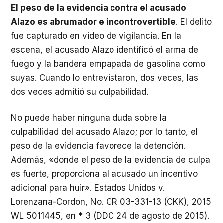
El peso de la evidencia contra el acusado
Alazo es abrumador e incontrovertible
. El delito
fue capturado en video de vigilancia. En la
escena, el acusado Alazo identificó el arma de
fuego y la bandera empapada de gasolina como
suyas. Cuando lo entrevistaron, dos veces, las
dos veces admitió su culpabilidad.
No puede haber ninguna duda sobre la
culpabilidad del acusado Alazo; por lo tanto, el
peso de la evidencia favorece la detención.
Además, «donde el peso de la evidencia de culpa
es fuerte, proporciona al acusado un incentivo
adicional para huir». Estados Unidos v.
Lorenzana-Cordon, No. CR 03-331-13 (CKK), 2015
WL 5011445, en * 3 (DDC 24 de agosto de 2015).