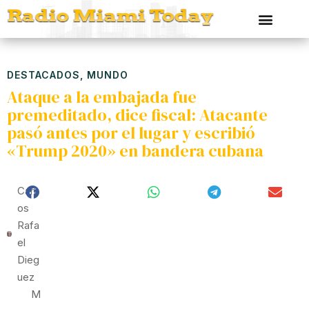
DESTACADOS
,
MUNDO
Ataque a la embajada fue
premeditado, dice fiscal: Atacante
pasó antes por el lugar y escribió
«Trump 2020» en bandera cubana
Carl
Os
Rafa
El
Dieg
Uez
M