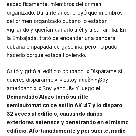
específicamente, miembros del crimen
organizado. Durante años, creyó que miembros
del crimen organizado cubano lo estaban
vigilando y querían dañarlo a él y a su familia. En
la Embajada, trató de encender una bandera
cubana empapada de gasolina, pero no pudo
hacerlo porque estaba lloviendo.
Gritó y gritó al edificio ocupado. «¡Dispárame si
quieres dispararme!» «¡Estoy aquí!» «¡Soy
americano!» «¡Soy yanqui!» Y luego
el
Demandado Alazo tomó su rifle
semiautomático de estilo AK-47 y lo disparó
32 veces al edificio, causando daños
exteriores extensos y penetrando en el mismo
edificio. Afortunadamente y por suerte, nadie