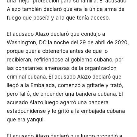
una mejor protección para su familia. El acusado
Alazo también declaró que era la única arma de
fuego que poseía y a la que tenía acceso.
El acusado Alazo declaró que condujo a
Washington, DC la noche del 29 de abril de 2020,
porque quería obtenerlos antes de que lo
recibieran, refiriéndose al gobierno cubano, por
las constantes amenazas de la organización
criminal cubana. El acusado Alazo declaró que
llegó a la Embajada, comenzó a gritarle y trató,
pero falló, de encender una bandera cubana. El
acusado Alazo luego agarró una bandera
estadounidense y le gritó a la embajada cubana
que era yanqui.
El acusado Alazo declaró que luego procedió a