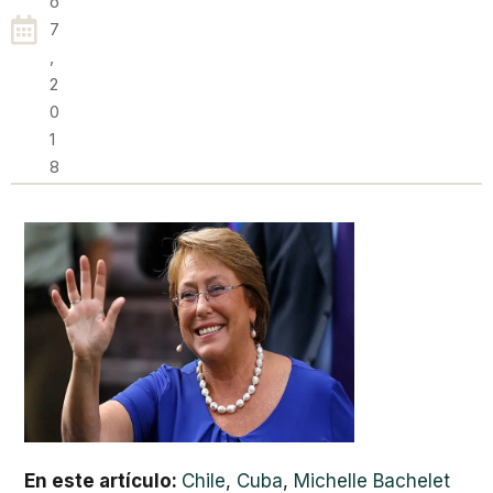
O
7
,
2
0
1
8
En este artículo:
Chile
,
Cuba
,
Michelle Bachelet