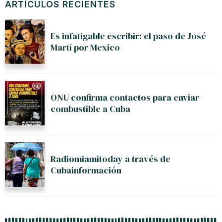
ARTÍCULOS RECIENTES
Es infatigable escribir: el paso de José
Martí por Mexico
ONU confirma contactos para enviar
combustible a Cuba
Radiomiamitoday a través de
Cubainformación