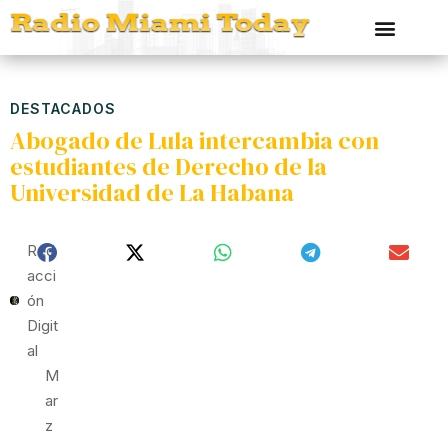
DESTACADOS
Abogado de Lula intercambia con
estudiantes de Derecho de la
Universidad de La Habana
Red
Acci
Ón
Digit
Al
M
Ar
Z