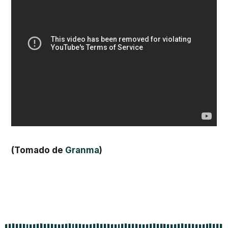
(Tomado de
Granma
)