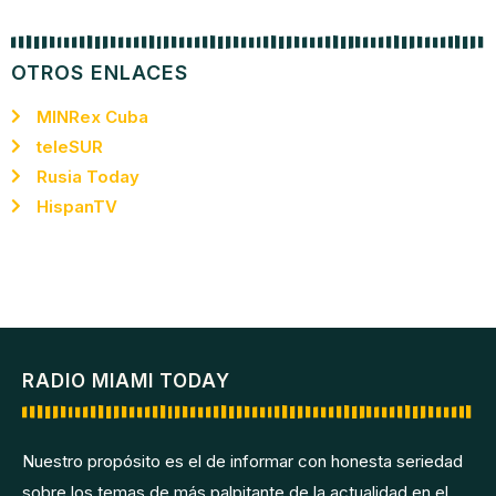
OTROS ENLACES
MINRex Cuba
teleSUR
Rusia Today
HispanTV
RADIO MIAMI TODAY
Nuestro propósito es el de informar con honesta seriedad
sobre los temas de más palpitante de la actualidad en el