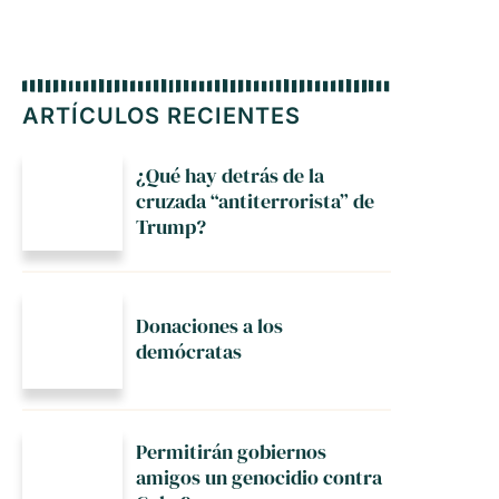
ARTÍCULOS RECIENTES
¿Qué hay detrás de la
cruzada “antiterrorista” de
Trump?
Donaciones a los
demócratas
Permitirán gobiernos
amigos un genocidio contra