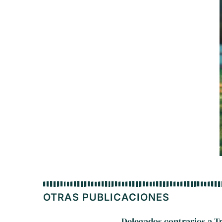
OTRAS PUBLICACIONES
Delegados contrarios a T