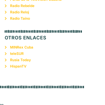
Radio Rebelde
Radio Reloj
Radio Taíno
OTROS ENLACES
MINRex Cuba
teleSUR
Rusia Today
HispanTV
na