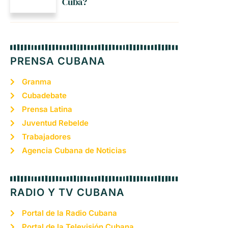
Cuba?
PRENSA CUBANA
Granma
Cubadebate
Prensa Latina
Juventud Rebelde
Trabajadores
Agencia Cubana de Noticias
RADIO Y TV CUBANA
Portal de la Radio Cubana
Portal de la Televisión Cubana