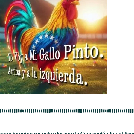
rump intentan revuelta durante la Convención Republica