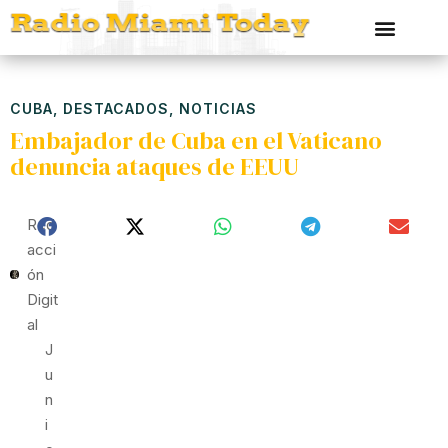
CUBA
,
DESTACADOS
,
NOTICIAS
Embajador de Cuba en el Vaticano
denuncia ataques de EEUU
Red
Acci
Ón
Digit
Al
J
U
N
I