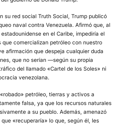
n su red social Truth Social, Trump publicó
ueo naval contra Venezuela. Afirmó que, al
r estadounidense en el Caribe, impediría el
 que comercializan petróleo con nuestro
ve afirmación que despeja cualquier duda
ones, que no serían —según su propia
ráfico del llamado «Cartel de los Soles» ni
ocracia venezolana.
robado» petróleo, tierras y activos a
amente falsa, ya que los recursos naturales
usivamente a su pueblo. Además, amenazó
que «recuperaría» lo que, según él, les