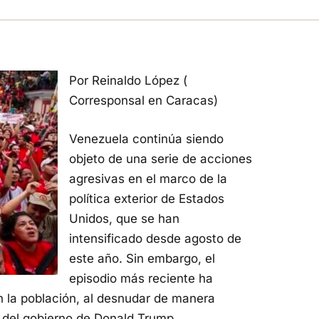
Por Reinaldo López (
Corresponsal en Caracas)
Venezuela continúa siendo
objeto de una serie de acciones
agresivas en el marco de la
política exterior de Estados
Unidos, que se han
intensificado desde agosto de
este año. Sin embargo, el
episodio más reciente ha
n la población, al desnudar de manera
 del gobierno de Donald Trump.