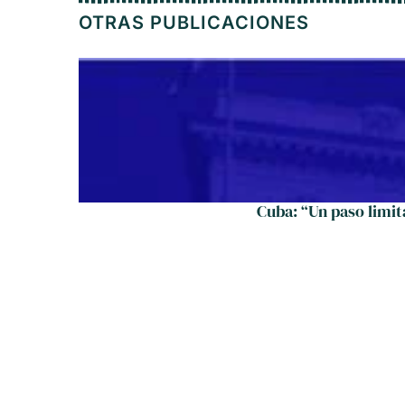
OTRAS PUBLICACIONES
Cuba: “Un paso limit