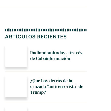
ARTÍCULOS RECIENTES
Radiomiamitoday a través
de Cubainformación
¿Qué hay detrás de la
cruzada “antiterrorista” de
Trump?