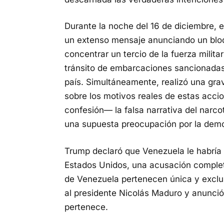
Durante la noche del 16 de diciembre, e
un extenso mensaje anunciando un bloq
concentrar un tercio de la fuerza milita
tránsito de embarcaciones sancionadas
país. Simultáneamente, realizó una gra
sobre los motivos reales de estas acci
confesión— la falsa narrativa del narcot
una supuesta preocupación por la dem
Trump declaró que Venezuela le habría «
Estados Unidos, una acusación complet
de Venezuela pertenecen única y excl
al presidente Nicolás Maduro y anunció 
pertenece.