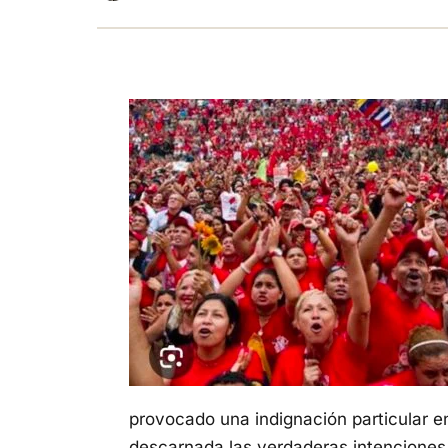
provocado una indignación particular e
descarnada las verdaderas intenciones