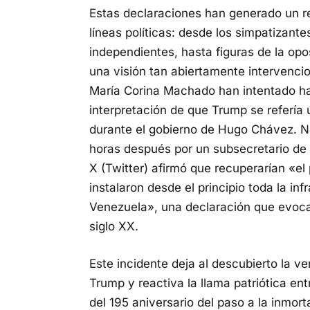
Estas declaraciones han generado un r
líneas políticas: desde los simpatizante
independientes, hasta figuras de la opo
una visión tan abiertamente intervencio
María Corina Machado han intentado hac
interpretación de que Trump se referí
durante el gobierno de Hugo Chávez. N
horas después por un subsecretario de 
X (Twitter) afirmó que recuperarían «el
instalaron desde el principio toda la in
Venezuela», una declaración que evoca e
siglo XX.
Este incidente deja al descubierto la v
Trump y reactiva la llama patriótica e
del 195 aniversario del paso a la inmort