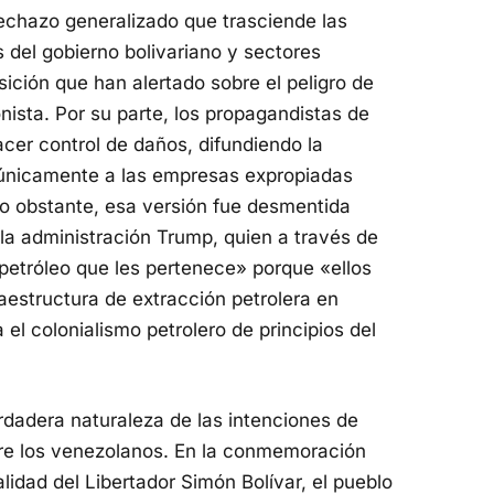
echazo generalizado que trasciende las
s del gobierno bolivariano y sectores
sición que han alertado sobre el peligro de
nista. Por su parte, los propagandistas de
er control de daños, difundiendo la
a únicamente a las empresas expropiadas
o obstante, esa versión fue desmentida
la administración Trump, quien a través de
 petróleo que les pertenece» porque «ellos
fraestructura de extracción petrolera en
l colonialismo petrolero de principios del
erdadera naturaleza de las intenciones de
ntre los venezolanos. En la conmemoración
alidad del Libertador Simón Bolívar, el pueblo