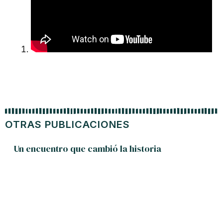
OTRAS PUBLICACIONES
Un encuentro que cambió la historia
Pasió
Rojas y