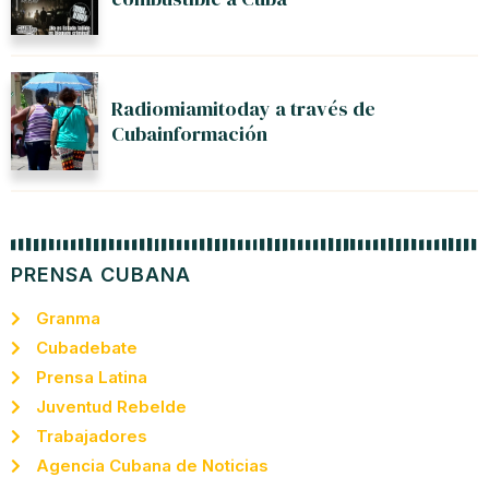
Radiomiamitoday a través de
Cubainformación
PRENSA CUBANA
Granma
Cubadebate
Prensa Latina
Juventud Rebelde
Trabajadores
Agencia Cubana de Noticias