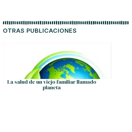
OTRAS PUBLICACIONES
La salud de un viejo familiar llamado
Los Es
planeta