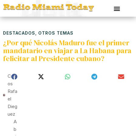
DESTACADOS
,
OTROS TEMAS
¿Por qué Nicolás Maduro fue el primer
mandatario en viajar a La Habana para
felicitar al Presidente cubano?
Carl
Os
Rafa
El
Dieg
Uez
A
B