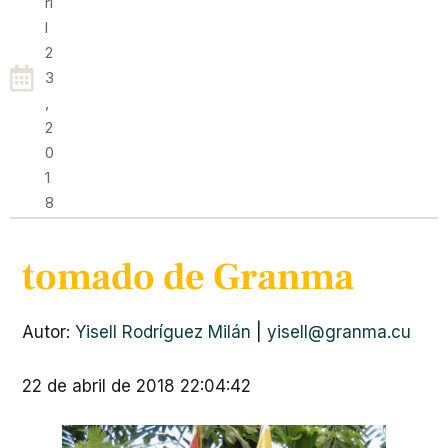
Ri
L
2
3
,
2
0
1
8
tomado de Granma
Autor:
Yisell Rodríguez Milán
|
yisell@granma.cu
22 de abril de 2018 22:04:42