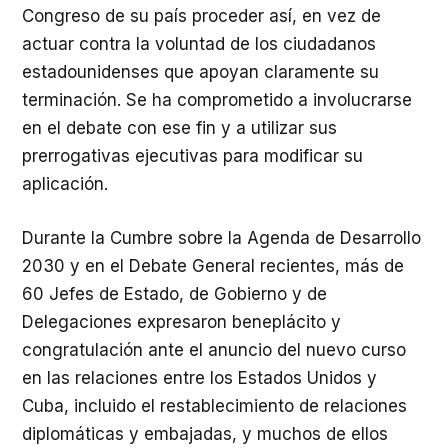
Congreso de su país proceder así, en vez de
actuar contra la voluntad de los ciudadanos
estadounidenses que apoyan claramente su
terminación. Se ha comprometido a involucrarse
en el debate con ese fin y a utilizar sus
prerrogativas ejecutivas para modificar su
aplicación.
Durante la Cumbre sobre la Agenda de Desarrollo
2030 y en el Debate General recientes, más de
60 Jefes de Estado, de Gobierno y de
Delegaciones expresaron beneplácito y
congratulación ante el anuncio del nuevo curso
en las relaciones entre los Estados Unidos y
Cuba, incluido el restablecimiento de relaciones
diplomáticas y embajadas, y muchos de ellos