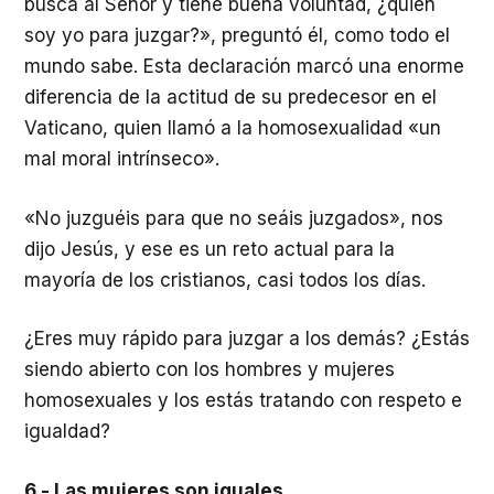
busca al Señor y tiene buena voluntad, ¿quién
soy yo para juzgar?», preguntó él, como todo el
mundo sabe. Esta declaración marcó una enorme
diferencia de la actitud de su predecesor en el
Vaticano, quien llamó a la homosexualidad «un
mal moral intrínseco».
«No juzguéis para que no seáis juzgados», nos
dijo Jesús, y ese es un reto actual para la
mayoría de los cristianos, casi todos los días.
¿Eres muy rápido para juzgar a los demás? ¿Estás
siendo abierto con los hombres y mujeres
homosexuales y los estás tratando con respeto e
igualdad?
6.- Las mujeres son iguales