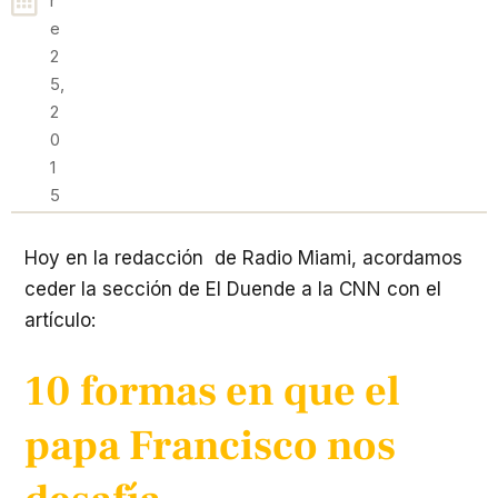
R
E
2
5,
2
0
1
5
Hoy en la redacción de Radio Miami, acordamos
ceder la sección de El Duende a la CNN con el
artículo:
10 formas en que el
papa Francisco nos