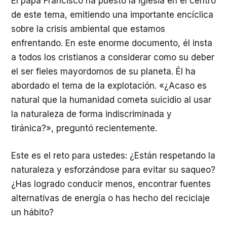
El papa Francisco ha puesto la iglesia en el centro
de este tema, emitiendo una importante encíclica
sobre la crisis ambiental que estamos
enfrentando. En este enorme documento, él insta
a todos los cristianos a considerar como su deber
el ser fieles mayordomos de su planeta. Él ha
abordado el tema de la explotación. «¿Acaso es
natural que la humanidad cometa suicidio al usar
la naturaleza de forma indiscriminada y
tiránica?», preguntó recientemente.
Este es el reto para ustedes: ¿Están respetando la
naturaleza y esforzándose para evitar su saqueo?
¿Has logrado conducir menos, encontrar fuentes
alternativas de energía o has hecho del reciclaje
un hábito?