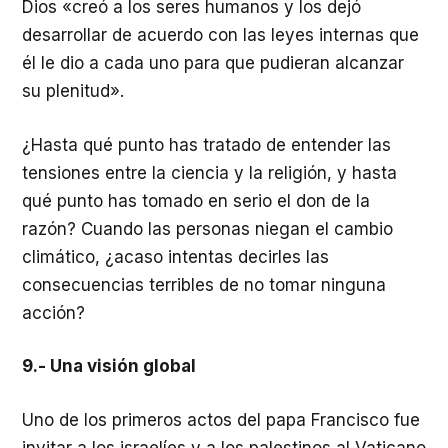
Dios «creó a los seres humanos y los dejó
desarrollar de acuerdo con las leyes internas que
él le dio a cada uno para que pudieran alcanzar
su plenitud».
¿Hasta qué punto has tratado de entender las
tensiones entre la ciencia y la religión, y hasta
qué punto has tomado en serio el don de la
razón? Cuando las personas niegan el cambio
climático, ¿acaso intentas decirles las
consecuencias terribles de no tomar ninguna
acción?
9.- Una visión global
Uno de los primeros actos del papa Francisco fue
invitar a los israelíes y a los palestinos al Vaticano