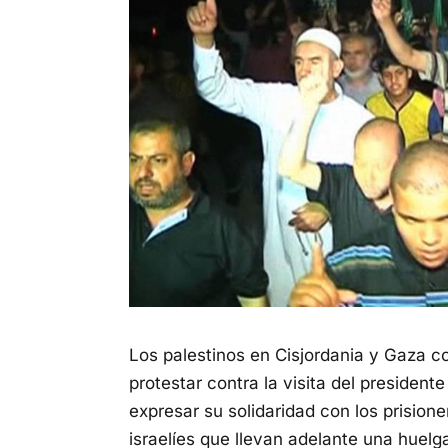
Los palestinos en Cisjordania y Gaza c
protestar contra la visita del presiden
expresar su solidaridad con los prision
israelíes que llevan adelante una huel