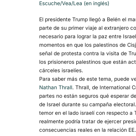
Escuche/Vea/Lea (en inglés)
El presidente Trump llegó a Belén el ma
parte de su primer viaje al extranjero 
necesario para lograr la paz entre Israe
momentos en que los palestinos de Cisj
señal de protesta contra la visita de Tr
los prisioneros palestinos que están a
cárceles israelíes.
Para saber más de este tema, puede v
Nathan Thrall
. Thrall, de International
partes no están seguros qué esperar d
de Israel durante su campaña electoral
temor en el lado israelí con respecto a 
realmente podría tratar de ejercer presi
consecuencias reales en la relación EE.U