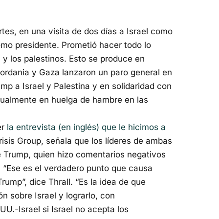
rtes, en una visita de dos días a Israel como
como presidente. Prometió hacer todo lo
l y los palestinos. Esto se produce en
ordania y Gaza lanzaron un paro general en
ump a Israel y Palestina y en solidaridad con
ctualmente en huelga de hambre en las
er
la entrevista (en inglés) que le hicimos a
 Crisis Group, señala que los líderes de ambas
e Trump, quien hizo comentarios negativos
. “Ese es el verdadero punto que causa
Trump”, dice Thrall. “Es la idea de que
ón sobre Israel y lograrlo, con
U.-Israel si Israel no acepta los