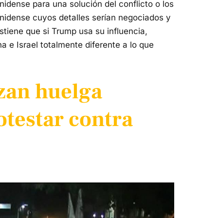
idense para una solución del conflicto o los
nidense cuyos detalles serían negociados y
stiene que si Trump usa su influencia,
a e Israel totalmente diferente a lo que
izan huelga
otestar contra