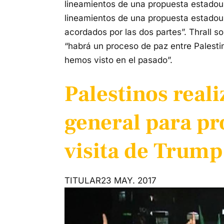
lineamientos de una propuesta estadoun
lineamientos de una propuesta estadou
acordados por las dos partes”. Thrall so
“habrá un proceso de paz entre Palestin
hemos visto en el pasado”.
Palestinos real
general para pr
visita de Trump
TITULAR
23 MAY. 2017