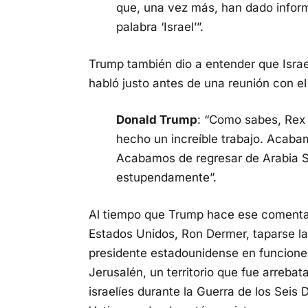
que, una vez más, han dado info
palabra ‘Israel’”.
Trump también dio a entender que Israe
habló justo antes de una reunión con el 
Donald Trump
: “Como sabes, Rex [
hecho un increíble trabajo. Acaba
Acabamos de regresar de Arabia S
estupendamente”.
Al tiempo que Trump hace ese comentari
Estados Unidos, Ron Dermer, taparse la
presidente estadounidense en funciones
Jerusalén, un territorio que fue arreba
israelíes durante la Guerra de los Seis 