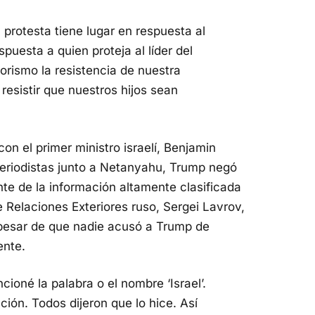
 protesta tiene lugar en respuesta al
spuesta a quien proteja al líder del
orismo la resistencia de nuestra
 resistir que nuestros hijos sean
con el primer ministro israelí, Benjamin
eriodistas junto a Netanyahu, Trump negó
te de la información altamente clasificada
 Relaciones Exteriores ruso, Sergei Lavrov,
 pesar de que nadie acusó a Trump de
ente.
ioné la palabra o el nombre ‘Israel’.
ión. Todos dijeron que lo hice. Así