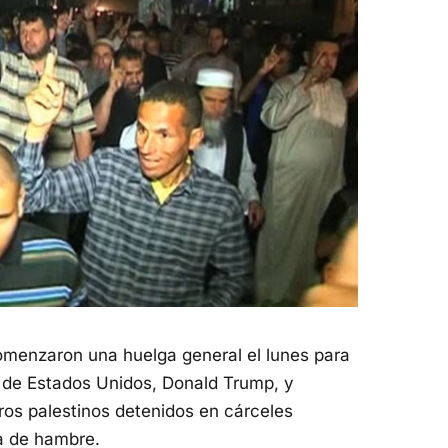
omenzaron una huelga general el lunes para
te de Estados Unidos, Donald Trump, y
eros palestinos detenidos en cárceles
ga de hambre.