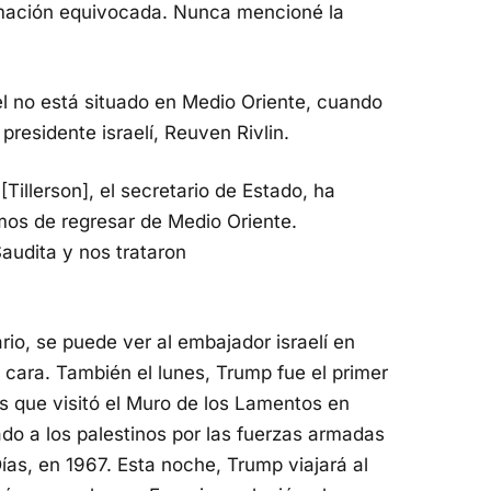
rmación equivocada. Nunca mencioné la
l no está situado en Medio Oriente, cuando
presidente israelí, Reuven Rivlin.
Tillerson], el secretario de Estado, ha
mos de regresar de Medio Oriente.
audita y nos trataron
o, se puede ver al embajador israelí en
 cara. También el lunes, Trump fue el primer
 que visitó el Muro de los Lamentos en
tado a los palestinos por las fuerzas armadas
Días, en 1967. Esta noche, Trump viajará al