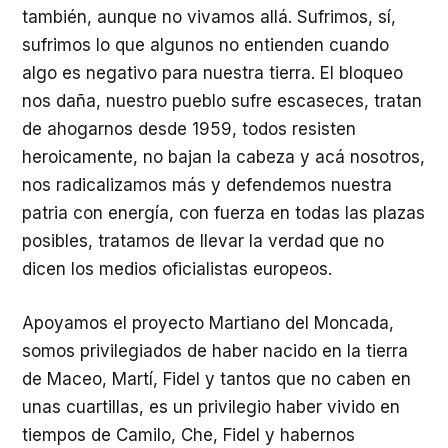
también, aunque no vivamos allá. Sufrimos, sí,
sufrimos lo que algunos no entienden cuando
algo es negativo para nuestra tierra. El bloqueo
nos daña, nuestro pueblo sufre escaseces, tratan
de ahogarnos desde 1959, todos resisten
heroicamente, no bajan la cabeza y acá nosotros,
nos radicalizamos más y defendemos nuestra
patria con energía, con fuerza en todas las plazas
posibles, tratamos de llevar la verdad que no
dicen los medios oficialistas europeos.
Apoyamos el proyecto Martiano del Moncada,
somos privilegiados de haber nacido en la tierra
de Maceo, Martí, Fidel y tantos que no caben en
unas cuartillas, es un privilegio haber vivido en
tiempos de Camilo, Che, Fidel y habernos