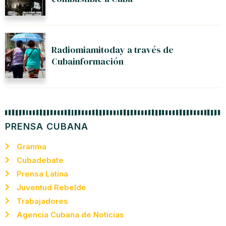
Radiomiamitoday a través de
Cubainformación
PRENSA CUBANA
Granma
Cubadebate
Prensa Latina
Juventud Rebelde
Trabajadores
Agencia Cubana de Noticias